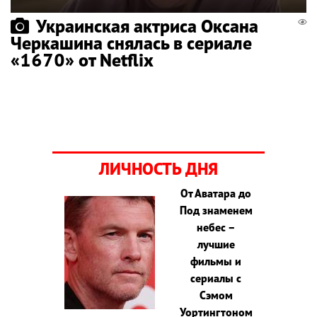
Украинская актриса Оксана
Черкашина снялась в сериале
«1670» от Netflix
ЛИЧНОСТЬ ДНЯ
От Аватара до
Под знаменем
небес –
лучшие
фильмы и
сериалы с
Сэмом
Уортингтоном