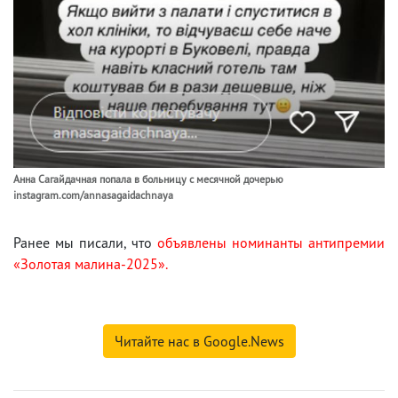
Анна Сагайдачная попала в больницу с месячной дочерью
instagram.com/annasagaidachnaya
Ранее мы писали, что
объявлены номинанты антипремии
«Золотая малина-2025».
Читайте нас в Google.News