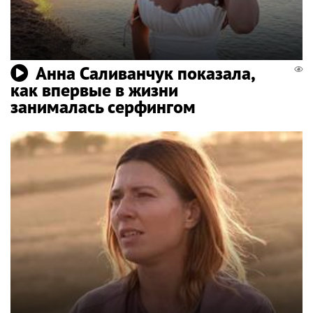
Анна Саливанчук показала,
как впервые в жизни
занималась серфингом