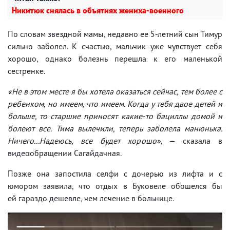
Никитюк снялась в объятиях жениха-военного
По словам звездной мамы, недавно ее 5-летний сын Тимур
сильно заболел. К счастью, мальчик уже чувствует себя
хорошо, однако болезнь перешла к его маленькой
сестренке.
«Не в этом месте я бы хотела оказаться сейчас, тем более с
ребенком, но имеем, что имеем. Когда у тебя двое детей и
больше, то старшие приносят какие-то бациллы домой и
болеют все. Тима вылечили, теперь заболела манюнька.
Ничего...Надеюсь, все будет хорошо»
, — сказала в
видеообращении Сагайдачная.
Позже она запостила селфи с дочерью из лифта и с
юмором заявила, что отдых в Буковеле обошелся бы
ей гараздо дешевле, чем лечение в больнице.