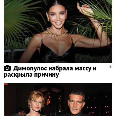
Димопулос набрала массу и
раскрыла причину