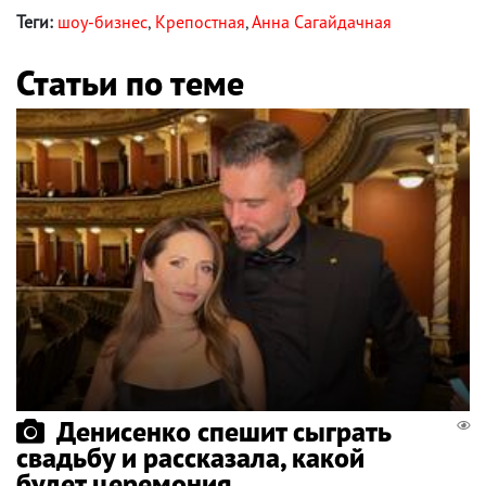
Теги:
шоу-бизнес
,
Крепостная
,
Анна Сагайдачная
Статьи по теме
Денисенко спешит сыграть
свадьбу и рассказала, какой
будет церемония