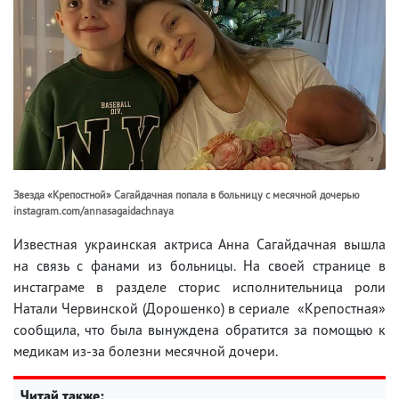
Звезда «Крепостной» Сагайдачная попала в больницу с месячной дочерью
instagram.com/annasagaidachnaya
Известная украинская актриса Анна Сагайдачная вышла
на связь с фанами из больницы. На своей странице в
инстаграме в разделе сторис исполнительница роли
Натали Червинской (Дорошенко) в сериале «Крепостная»
сообщила, что была вынуждена обратится за помощью к
медикам из-за болезни месячной дочери.
Читай также: