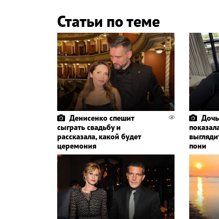
Статьи по теме
Денисенко спешит
Дочь
сыграть свадьбу и
показала
рассказала, какой будет
выглядит
церемония
пони