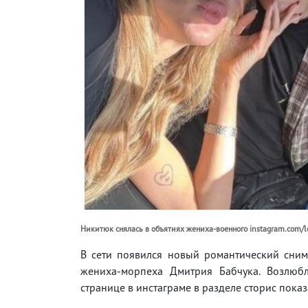
Никитюк снялась в объятиях жениха-военного instagram.com/le
В сети появился новый романтический сни
жениха-морпеха Дмитрия Бабчука. Возлюб
странице в инстаграме в разделе сторис показ