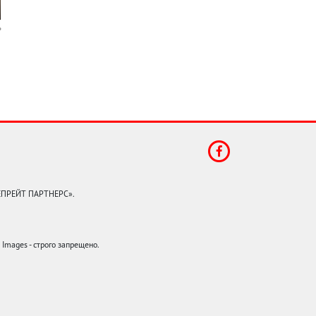
КЕПРЕЙТ ПАРТНЕРС».
mages - строго запрещено.