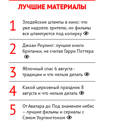
ЛУЧШИЕ МАТЕРИАЛЫ
Злодейские штампы в кино: что
уже надоело зрителю, но фильмы
все штампуются под копирку
Джоан Роулинг: лучшие книги
британки, не считая Гарри Поттера
Яблочный спас 6 августа -
традиции и что нельзя делать
Какой церковный праздник 8
августа и что нельзя делать
От Аватара до Под знаменем небес
е
– лучшие фильмы и сериалы с
й
Сэмом Уортингтоном