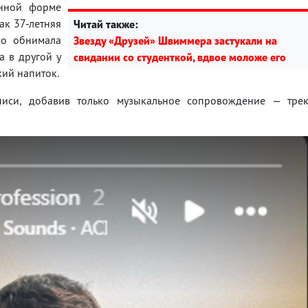
енной форме
ак 37-летняя
Читай также:
но обнимала
Звезду «Друзей» Швиммера застукали на
а в другой у
свидании со студенткой, вдвое моложе его
ий напиток.
иси, добавив только музыкальное сопровождение — тре