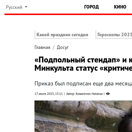
ГОРОД
КИНО
Русский
Какой праздник сегодня
Гороскопы 202
Главная
Досуг
«Подпольный стендап» и 
Минкульта статус «критич
Приказ был подписан еще два месяц
17 июля 2025, 15:11
Автор: Коваленко Наталья