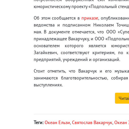
юмористическому проекту «Подпольный стенд
Об этом сообщается в
приказе
, опубликован
ведомства и подписанном Николаем Точи
мая. В документе отмечается, что ООО «Суп
принадлежащее Вакарчуку, и ООО «Подпольн
основателем которого является юморист
Загайкевич, соответствуют критериям, по
предприятий, учреждений и организаций.
Стоит отметить, что Вакарчук и его музы
занимаются благотворительностью, собира
выступлениях.
Чита
Теги:
Океан Ельзи
,
Святослав Вакарчук
,
Океан 