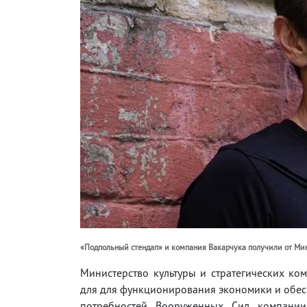
«Подпольный стендап» и компания Вакарчука получили от Минк
Министерство культуры и стратегических ко
для для функционирования экономики и обе
потребностей Вооруженных Сил компании