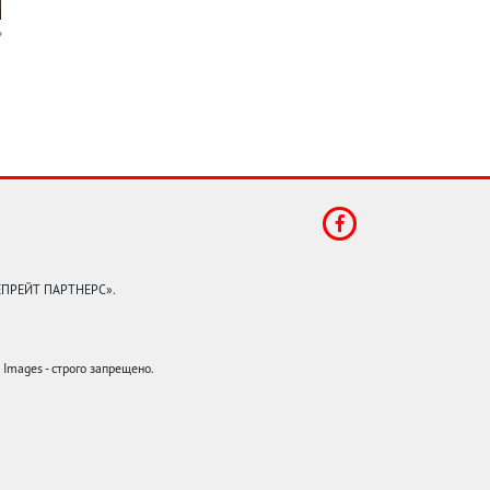
КЕПРЕЙТ ПАРТНЕРС».
mages - строго запрещено.