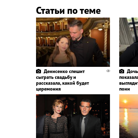
Статьи по теме
Денисенко спешит
Дочь
сыграть свадьбу и
показала
рассказала, какой будет
выглядит
церемония
пони