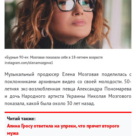
«Бурные 90-е»: Мозговая показала себя в 18-летнем возрасте
instagram.com/olenamozgova1
Музыкальный продюсер Елена Мозговая поделилась с
поклонниками архивным видео со своей молодости. 50-
летняя экс-возлюбленная певца Александра Пономарева
и дочь Народного артиста Украины Николая Мозгового
показала, какой была около 30 лет назад.
Читай также:
Алина Гросу ответила на упреки, что прячет второго
мужа