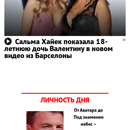
Сальма Хайек показала 18-
летнюю дочь Валентину в новом
видео из Барселоны
ЛИЧНОСТЬ ДНЯ
От Аватара до
Под знаменем
небес –