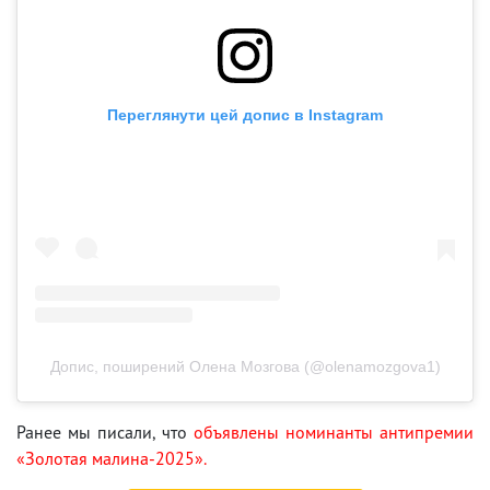
Переглянути цей допис в Instagram
Допис, поширений Олена Мозгова (@olenamozgova1)
Ранее мы писали, что
объявлены номинанты антипремии
«Золотая малина-2025».