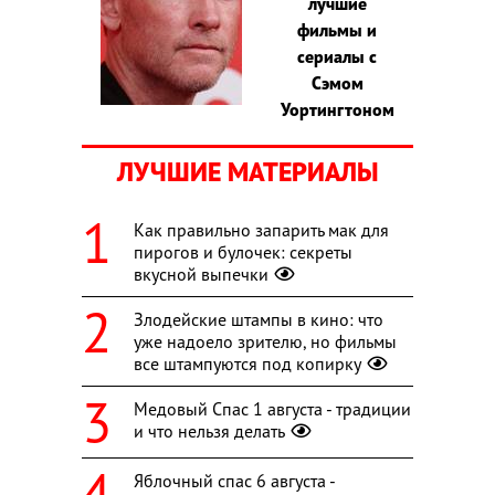
лучшие
фильмы и
сериалы с
Сэмом
Уортингтоном
ЛУЧШИЕ МАТЕРИАЛЫ
Как правильно запарить мак для
пирогов и булочек: секреты
вкусной выпечки
Злодейские штампы в кино: что
уже надоело зрителю, но фильмы
все штампуются под копирку
Медовый Спас 1 августа - традиции
и что нельзя делать
Яблочный спас 6 августа -