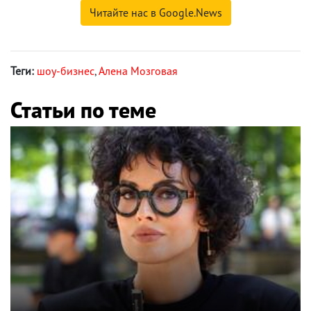
Читайте нас в Google.News
Теги:
шоу-бизнес
,
Алена Мозговая
Статьи по теме