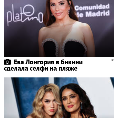
Ева Лонгория в бикини
сделала селфи на пляже