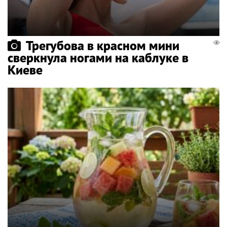
Трегубова в красном мини
сверкнула ногами на каблуке в
Киеве