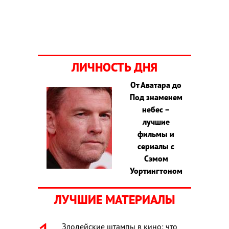
ЛИЧНОСТЬ ДНЯ
От Аватара до
Под знаменем
небес –
лучшие
фильмы и
сериалы с
Сэмом
Уортингтоном
ЛУЧШИЕ МАТЕРИАЛЫ
Злодейские штампы в кино: что