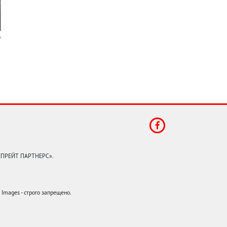
КЕПРЕЙТ ПАРТНЕРС».
mages - строго запрещено.