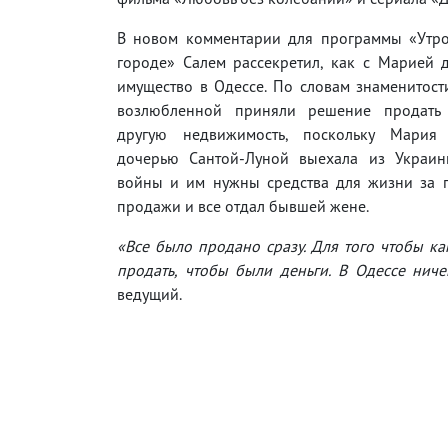
В новом комментарии для программы «Утр
городе» Салем рассекретил, как с Марией 
имущество в Одессе. По словам знаменитости
возлюбленной приняли решение продать 
другую недвижимость, поскольку Мария 
дочерью Сантой-Луной выехала из Украи
войны и им нужны средства для жизни за гр
продажи и все отдал бывшей жене.
«Все было продано сразу. Для того чтобы ка
продать, чтобы были деньги. В Одессе ничег
ведущий.