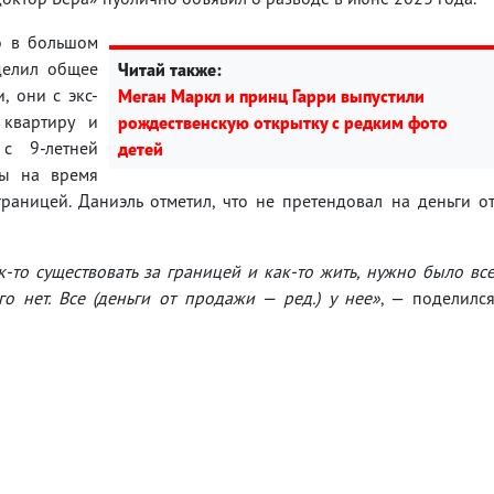
о в большом
делил общее
Читай также:
, они с экс-
Меган Маркл и принц Гарри выпустили
квартиру и
рождественскую открытку с редким фото
с 9-летней
детей
ны на время
аницей. Даниэль отметил, что не претендовал на деньги о
к-то существовать за границей и как-то жить, нужно было вс
о нет. Все (деньги от продажи — ред.) у нее»
, — поделилс