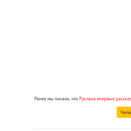
Ранее мы писали, что
Руслана впервые расска
Чита