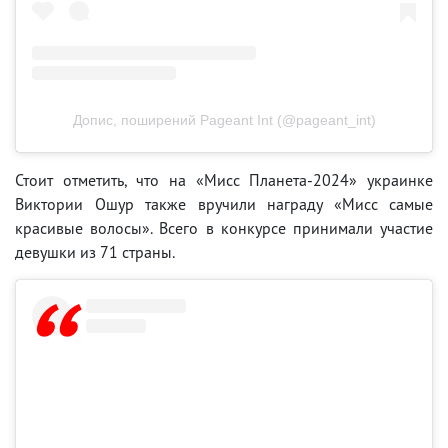
Допис, поширений Pageant Int (@pageant_int)
Стоит отметить, что на «Мисс Планета-2024» украинке
Виктории Ошур также вручили награду «Мисс самые
красивые волосы». Всего в конкурсе принимали участие
девушки из 71 страны.