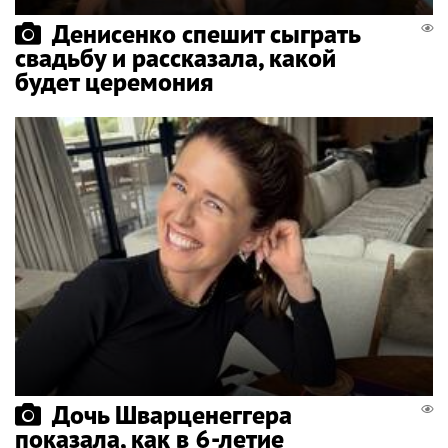
Денисенко спешит сыграть
свадьбу и рассказала, какой
будет церемония
Дочь Шварценеггера
показала, как в 6-летие