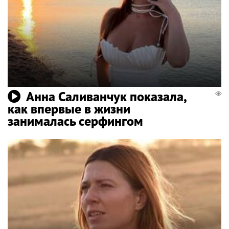
Анна Саливанчук показала,
как впервые в жизни
занималась серфингом