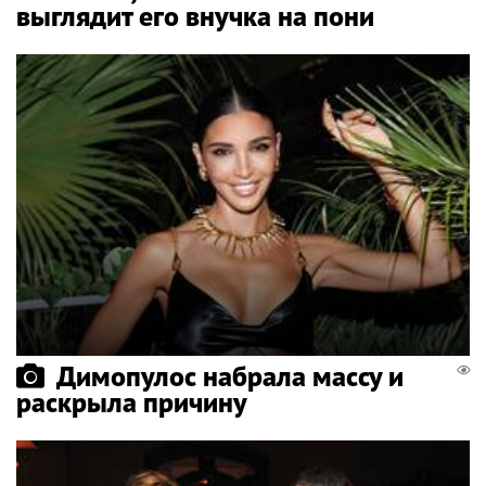
выглядит его внучка на пони
Димопулос набрала массу и
раскрыла причину