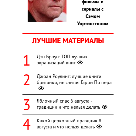
фильмы и
сериалы с
Сэмом
Уортингтоном
ЛУЧШИЕ МАТЕРИАЛЫ
Дэн Браун: ТОП лучших
экранизаций книг
Джоан Роулинг: лучшие книги
британки, не считая Гарри Поттера
Яблочный спас 6 августа -
традиции и что нельзя делать
Какой церковный праздник 8
августа и что нельзя делать