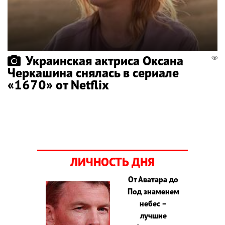
Украинская актриса Оксана
Черкашина снялась в сериале
«1670» от Netflix
ЛИЧНОСТЬ ДНЯ
От Аватара до
Под знаменем
небес –
лучшие