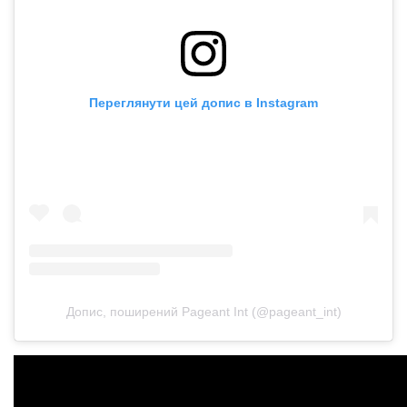
Переглянути цей допис в Instagram
Допис, поширений Pageant Int (@pageant_int)