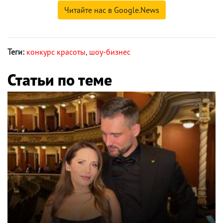
Читайте нас в Google.News
Теги:
конкурс красоты
,
шоу-бизнес
Статьи по теме