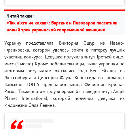
Читай также:
«Так ніхто не кохав»: Барских и Пивоваров посвятили
новый трек украинской современной женщине
Украину представляла Виктория Ошур из Ивано-
Франковска, которой удалось войти в пятерку лучших
участниц конкурса. Девушка получила титул Третьей вице-
мисс (4 место). Кроме победительницы, выше украинки по
итоговым результатам оказались Гада Бен Эйхадж из
Люксембурга и Динсорси Фауна Кернксида из Таиланда.
Замыкает ТОП-5 представительница Филиппин Кристал
Рамос. Также в этом году впервые был введен титул Angel
Planet International, который получила девушка из
Индонезии Олла Левина.