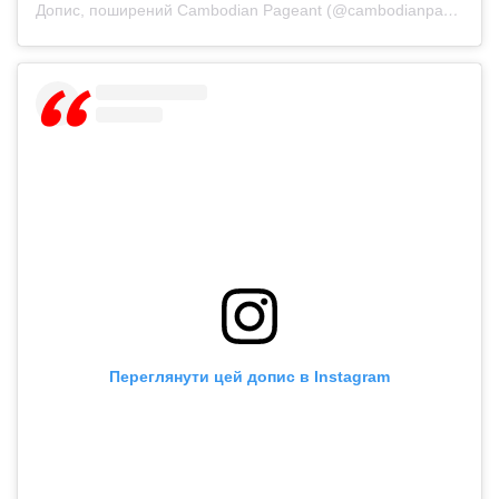
Допис, поширений Cambodian Pageant (@cambodianpageant)
Переглянути цей допис в Instagram