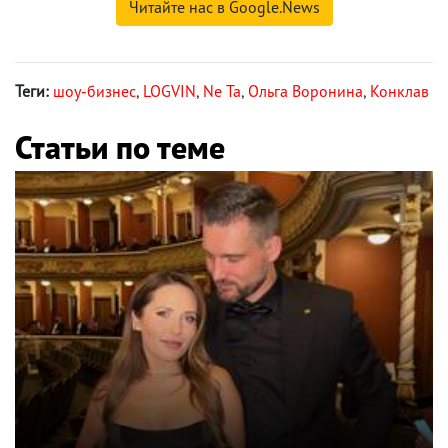
Читайте нас в Google.News
Теги:
шоу-бизнес
,
LOGVIN
,
Ne Ta
,
Ольга Воронина
,
Конклав
Статьи по теме