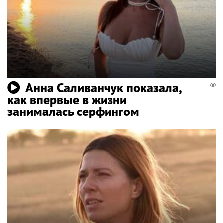
Анна Саливанчук показала,
как впервые в жизни
занималась серфингом