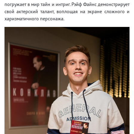
погружает в мир тайн и интриг. Рэйф Файнс демонстрирует
свой актерский талант, воплощая на экране сложного и
харизматичного персонажа.