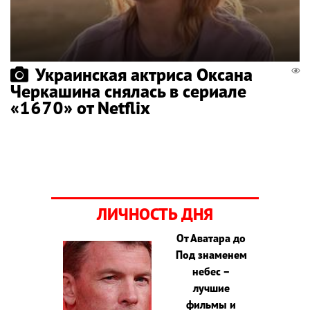
Украинская актриса Оксана
Черкашина снялась в сериале
«1670» от Netflix
ЛИЧНОСТЬ ДНЯ
От Аватара до
Под знаменем
небес –
лучшие
фильмы и