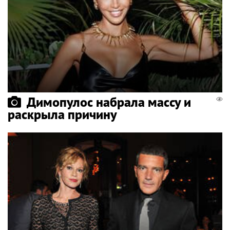
Димопулос набрала массу и
раскрыла причину