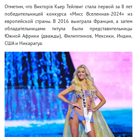
Отметим, что Викторія Кьер Тейлвиг стала первой за 8 лет
победительницей конкурса «Мисс Вселенная-2024» из
европейской страны. В 2016 выиграла Франция, а затем
обладательницами титула были представительницы
Южной Африки (дважды), Филиппинов, Мексики, Индии,
США и Никарагуа.