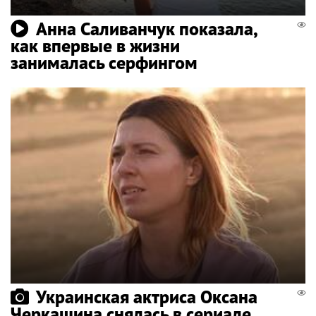
Анна Саливанчук показала,
как впервые в жизни
занималась серфингом
Украинская актриса Оксана
Черкашина снялась в сериале