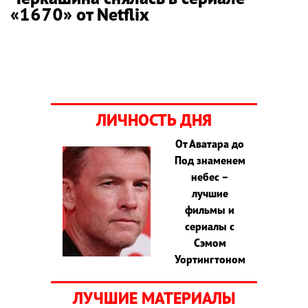
«1670» от Netflix
ЛИЧНОСТЬ ДНЯ
От Аватара до
Под знаменем
небес –
лучшие
фильмы и
сериалы с
Сэмом
Уортингтоном
ЛУЧШИЕ МАТЕРИАЛЫ