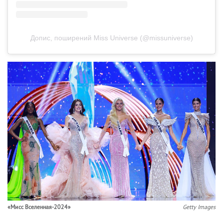
Допис, поширений Miss Universe (@missuniverse)
«Мисс Вселенная-2024»
Getty Images