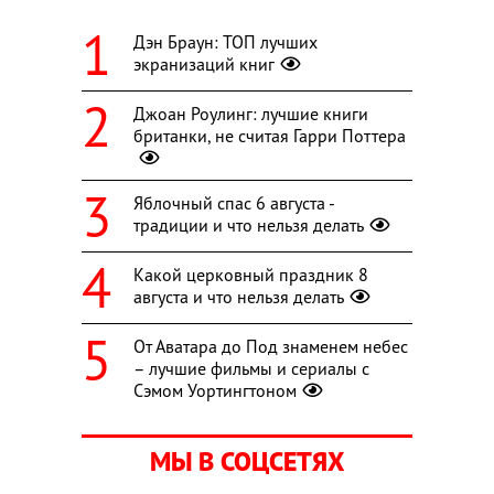
Дэн Браун: ТОП лучших
экранизаций книг
Джоан Роулинг: лучшие книги
британки, не считая Гарри Поттера
Яблочный спас 6 августа -
традиции и что нельзя делать
Какой церковный праздник 8
августа и что нельзя делать
От Аватара до Под знаменем небес
– лучшие фильмы и сериалы с
Сэмом Уортингтоном
МЫ В СОЦСЕТЯХ