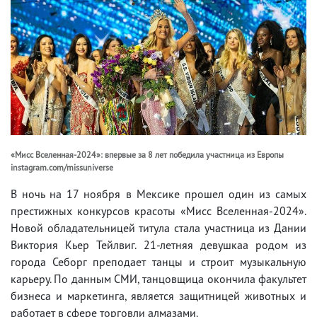
«Мисс Вселенная-2024»: впервые за 8 лет победила участница из Европы
instagram.com/missuniverse
В ночь на 17 ноября в Мексике прошел один из самых
престижных конкурсов красоты «Мисс Вселенная-2024».
Новой обладательницей титула стала участница из Дании
Виктория Кьер Тейлвиг. 21-летняя девушкаа родом из
города Себорг преподает танцы и строит музыкальную
карьеру. По данным СМИ, танцовщица окончила факультет
бизнеса и маркетинга, является защитницей животных и
работает в сфере торговли алмазами.