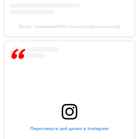
Допис, поширений Miss Universe (@missuniverse)
Переглянути цей допис в Instagram