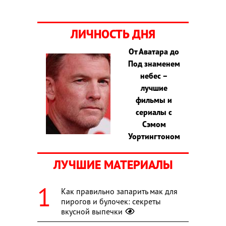
ЛИЧНОСТЬ ДНЯ
От Аватара до
Под знаменем
небес –
лучшие
фильмы и
сериалы с
Сэмом
Уортингтоном
ЛУЧШИЕ МАТЕРИАЛЫ
Как правильно запарить мак для
пирогов и булочек: секреты
вкусной выпечки