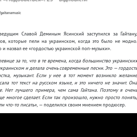
/gaitanamusic
ведущим Славой Деминым Ясинский заступился за Гайтану
ов, которые пели на украинском, когда это было не модно
о и назвал ее «гордостью украинской поп-музыки».
певице за то, что в те времена, когда большинство украински
украинском и делала очень современные песни. Это — гордост
стка, музыкант. Если у нее в тот момент возникло желани
ала тот текст на русском языке, и это ничего не значит.
Он
. Нет лучшего примера, чем сама Гайтана. Поэтому я очен
еще многое сделает. Если так произошло, нужно просто понять
ли что-то писать»,
— поделился своим мнением продюсер.