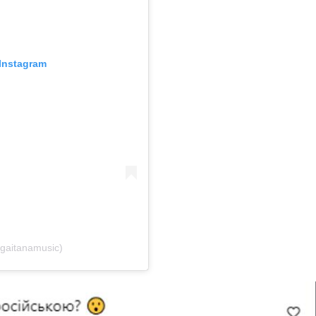
Instagram
aitanamusic)