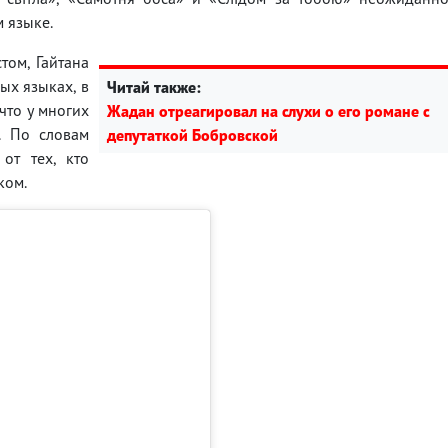
 языке.
том, Гайтана
ых языках, в
Читай также:
что у многих
Жадан отреагировал на слухи о его романе с
. По словам
депутаткой Бобровской
от тех, кто
ком.