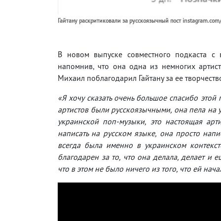
Гайтану раскритиковали за русскоязычный пост instagram.com
В новом выпуске совместного подкаста с 
напомнив, что она одна из немногих артист
Михаил поблагодарил Гайтану за ее творчеств
«Я хочу сказать очень большое спасибо этой 
артистов были русскоязычными, она пела на 
украинской поп-музыки, это настоящая арти
написать на русском языке, она просто напис
всегда была именно в украинском контексте
благодарен за то, что она делала, делает и 
что в этом не было ничего из того, что ей нача