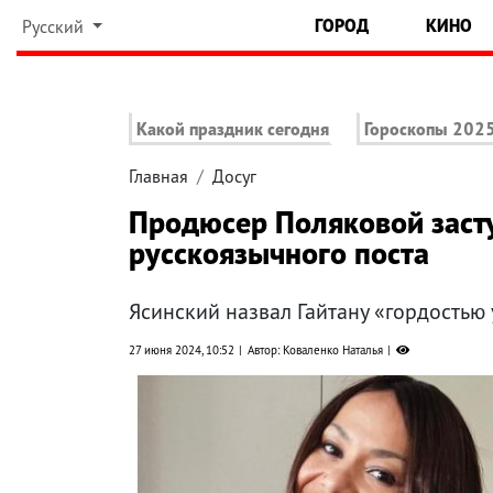
ГОРОД
КИНО
Русский
Какой праздник сегодня
Гороскопы 202
Главная
Досуг
Продюсер Поляковой засту
русскоязычного поста
Ясинский назвал Гайтану «гордостью
27 июня 2024, 10:52
Автор: Коваленко Наталья