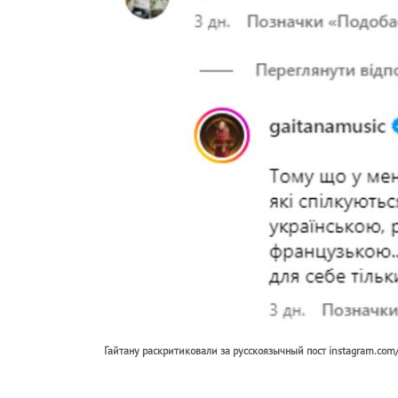
Гайтану раскритиковали за русскоязычный пост instagram.com