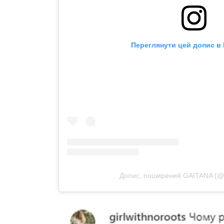
Переглянути цей допис в 
Допис, поширений GAITANA (@g