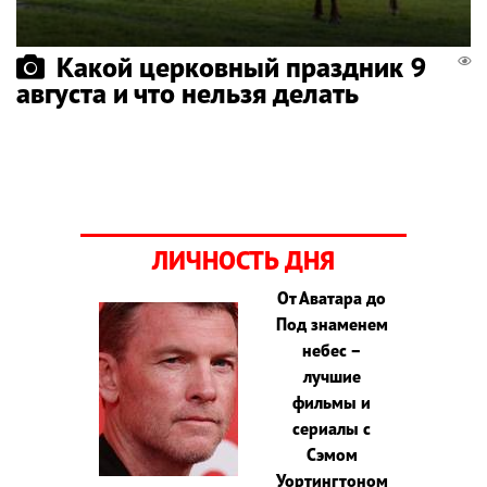
Какой церковный праздник 9
августа и что нельзя делать
ЛИЧНОСТЬ ДНЯ
От Аватара до
Под знаменем
небес –
лучшие
фильмы и
сериалы с
Сэмом
Уортингтоном