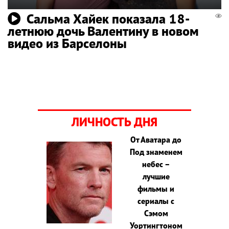
Сальма Хайек показала 18-
летнюю дочь Валентину в новом
видео из Барселоны
ЛИЧНОСТЬ ДНЯ
От Аватара до
Под знаменем
небес –
лучшие
фильмы и
сериалы с
Сэмом
Уортингтоном