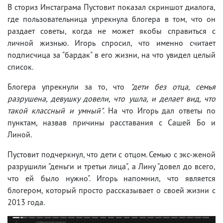
В сториз Инстаграма Пустовит показал скриншот диалога,
где пользовательница упрекнула блогера в том, что он
раздает советы, когда не может якобы справиться с
личной жизнью. Игорь спросил, что именно считает
подписчица за "бардак" в его жизни, на что увидел целый
список.
Блогера упрекнули за то, что
"дети без отца, семья
разрушена, девушку довели, что ушла, и делает вид, что
такой классный и умный"
. На что Игорь дал ответы по
пунктам, назвав причины расставания с Сашей Бо и
Линой.
Пустовит подчеркнул, что дети с отцом. Семью с экс-женой
разрушили "деньги и третьи лица", а Лину "довел до всего,
что ей было нужно". Игорь напомнил, что является
блогером, который просто рассказывает о своей жизни с
2013 года.