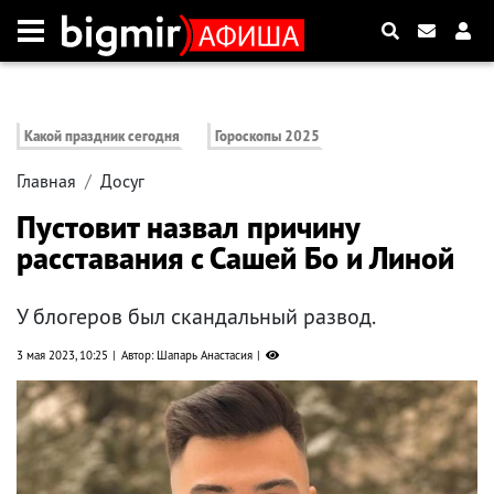
Какой праздник сегодня
Гороскопы 2025
Главная
Досуг
Пустовит назвал причину
расставания с Сашей Бо и Линой
У блогеров был скандальный развод.
3 мая 2023, 10:25
Автор: Шапарь Анастасия