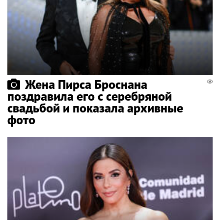
Жена Пирса Броснана
поздравила его с серебряной
свадьбой и показала архивные
фото