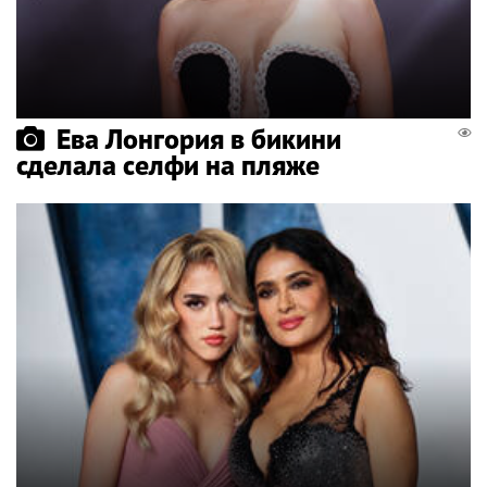
Ева Лонгория в бикини
сделала селфи на пляже