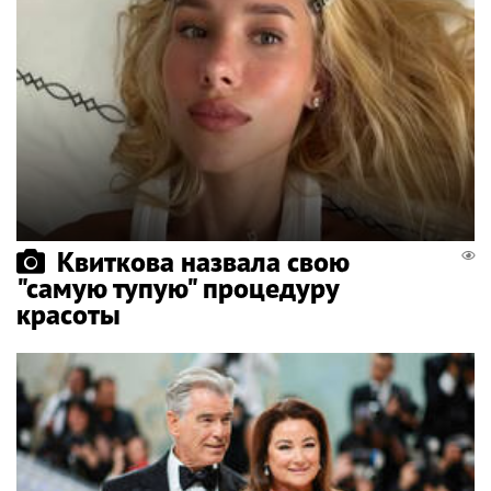
Квиткова назвала свою
"самую тупую" процедуру
красоты