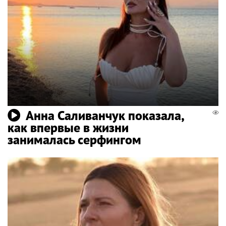
Анна Саливанчук показала,
как впервые в жизни
занималась серфингом