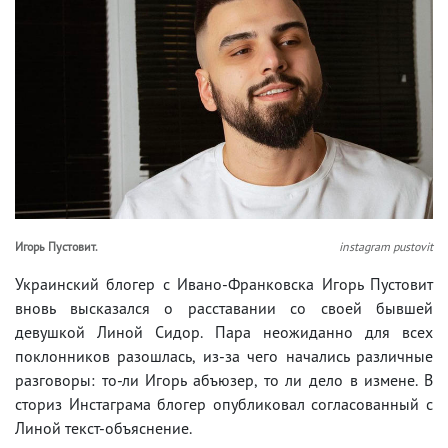
Игорь Пустовит.
instagram pustovit
Украинский блогер с Ивано-Франковска Игорь Пустовит
вновь высказался о расставании со своей бывшей
девушкой Линой Сидор. Пара неожиданно для всех
поклонников разошлась, из-за чего начались различные
разговоры: то-ли Игорь абъюзер, то ли дело в измене. В
сториз Инстаграма блогер опубликовал согласованный с
Линой текст-объяснение.