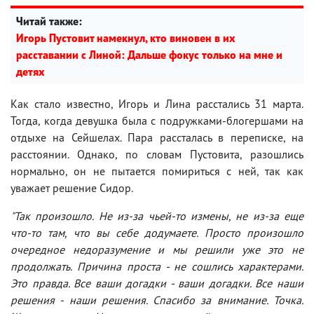
Читай также:
Игорь Пустовит намекнул, кто виновен в их
расставании с Линой: Дальше фокус только на мне и
детях
Как стало известно, Игорь и Лина расстались 31 марта.
Тогда, когда девушка была с подружками-блогершами на
отдыхе на Сейшелах. Пара рассталась в переписке, на
расстоянии. Однако, по словам Пустовита, разошлись
нормально, он не пытается помириться с ней, так как
уважает решение Сидор.
"Так произошло. Не из-за чьей-то измены, не из-за еще
что-то там, что вы себе додумаете. Просто произошло
очередное недоразумение и мы решили уже это не
продолжать. Причина проста - не сошлись характерами.
Это правда. Все ваши догадки - ваши догадки. Все наши
решения - наши решения. Спасибо за внимание. Точка.