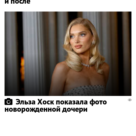
и после
Эльза Хоск показала фото
новорожденной дочери