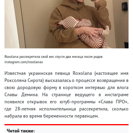
Roxolana рассекретила свой вес спустя два месяца после родов
instagram.com/roxolanas
Известная украинская певица Roxolana (настоящее имя
Роксоляна Сирота) высказалась о процессе возвращения в
свою дородовую форму в коротком интервью для влога
Славы Демина. На странице ведущего в инстаграме
появился открывок его ютуб-программы «Слава ПРО»,
где 28-летняя исполнительница рассекретила, сколько
набрала во время беременности первенцем.
Читай также: