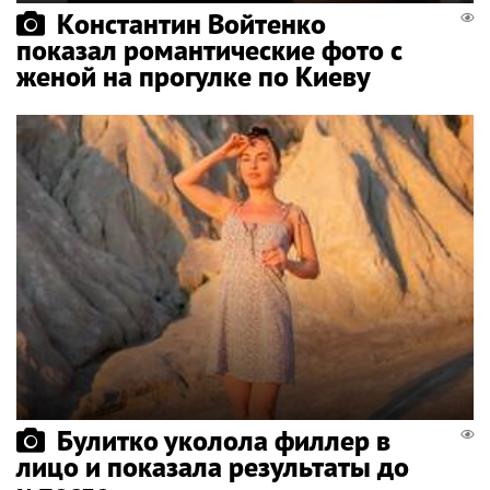
Константин Войтенко
показал романтические фото с
женой на прогулке по Киеву
Булитко уколола филлер в
лицо и показала результаты до