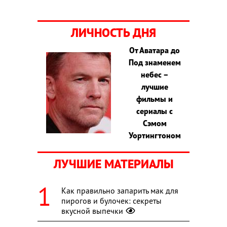
ЛИЧНОСТЬ ДНЯ
От Аватара до
Под знаменем
небес –
лучшие
фильмы и
сериалы с
Сэмом
Уортингтоном
ЛУЧШИЕ МАТЕРИАЛЫ
Как правильно запарить мак для
пирогов и булочек: секреты
вкусной выпечки