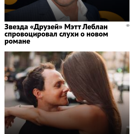
Звезда «Друзей» Мэтт Леблан
спровоцировал слухи о новом
романе