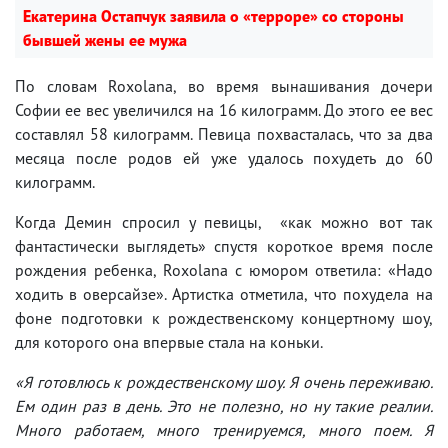
Екатерина Остапчук заявила о «терроре» со стороны
бывшей жены ее мужа
По словам Roxolana, во время вынашивания дочери
Софии ее вес увеличился на 16 килограмм. До этого ее вес
составлял 58 килограмм. Певица похвасталась, что за два
месяца после родов ей уже удалось похудеть до 60
килограмм.
Когда Демин спросил у певицы, «как можно вот так
фантастически выглядеть» спустя короткое время после
рождения ребенка, Roxolana с юмором ответила: «Надо
ходить в оверсайзе». Артистка отметила, что похудела на
фоне подготовки к рождественскому концертному шоу,
для которого она впервые стала на коньки.
«Я готовлюсь к рождественскому шоу. Я очень переживаю.
Ем один раз в день. Это не полезно, но ну такие реалии.
Много работаем, много тренируемся, много поем. Я