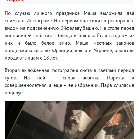
По случаю личного праздника Маша выложила два
снимка в Инстаграме. На первом она сидит в ресторане с
видом на подсвеченную Эйфелеву башню. На столе перед
виновницей события – блюда и бокалы. Если в одном из
них и было белое вино, Маша местных законов
придерживалась: во Франции, как и в Украине, алкоголь
продают лицам с 18 лет.
Вторая выложенная фотография снята в светлый период
суток. На ней – снова визитка Парижа и
совершеннолетняя, а еще – ее избранник. Пара слилась в
поцелуе.