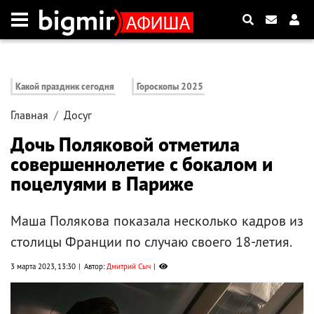
Какой праздник сегодня
Гороскопы 2025
Главная
Досуг
Дочь Поляковой отметила
совершеннолетие с бокалом и
поцелуями в Париже
Маша Полякова показала несколько кадров из
столицы Франции по случаю своего 18-летия.
3 марта 2023, 13:30
Автор:
Дмитрий Сыч