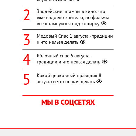
Злодейские штампы в кино: что
уже надоело зрителю, но фильмы
все штампуются под копирку
Медовый Спас 1 августа - традиции
и что нельзя делать
Яблочный спас 6 августа -
традиции и что нельзя делать
Какой церковный праздник 8
августа и что нельзя делать
МЫ В СОЦСЕТЯХ