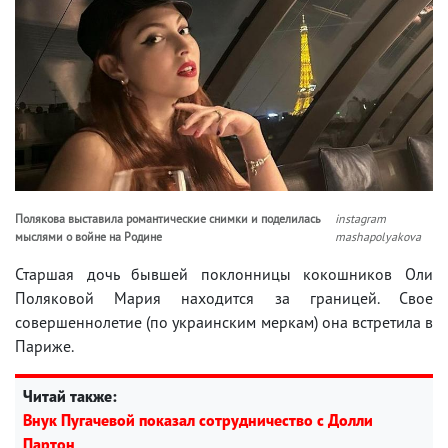
Полякова выставила романтические снимки и поделилась
instagram
мыслями о войне на Родине
mashapolyakova
Старшая дочь бывшей поклонницы кокошников Оли
Поляковой Мария находится за границей. Свое
совершеннолетие (по украинским меркам) она встретила в
Париже.
Читай также:
Внук Пугачевой показал сотрудничество с Долли
Партон