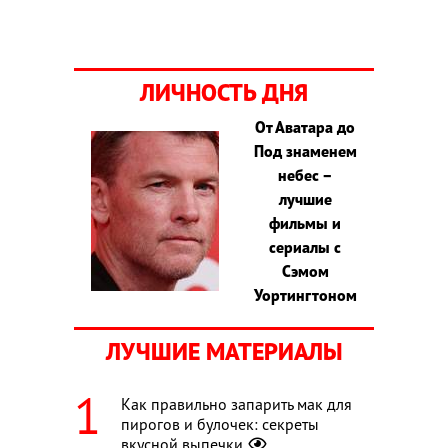
ЛИЧНОСТЬ ДНЯ
От Аватара до
Под знаменем
небес –
лучшие
фильмы и
сериалы с
Сэмом
Уортингтоном
ЛУЧШИЕ МАТЕРИАЛЫ
Как правильно запарить мак для
пирогов и булочек: секреты
вкусной выпечки