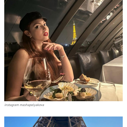
instagram mashapolyakova