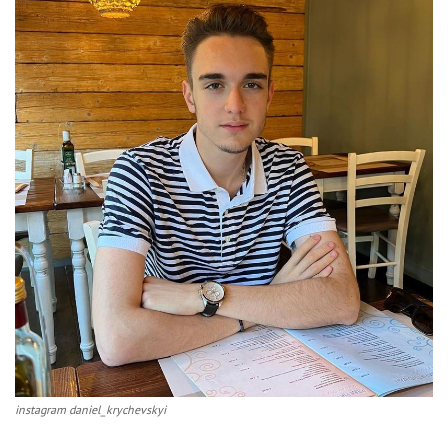
instagram daniel_krychevskyi