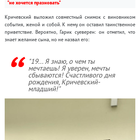
"не хочется празновать"
Кричевский выложил совместный снимок с виновником
события, женой и собой. К нему он оставил таинственное
приветствие. Вероятно, Гарик суеверен: он отметил, что
знает желание сына, но не назвал его:
"19... Я знаю, о чем ты
мечтаешь! Я уверен, мечты
сбываются! Счастливого дня
рождения, Кричевский-
младший!"