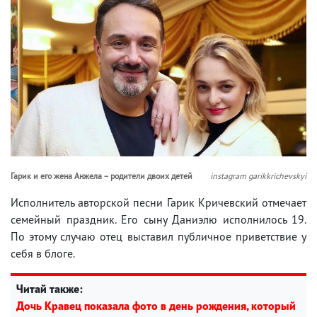
Гарик и его жена Анжела – родители двоих детей
instagram garikkrichevskyi
Исполнитель авторской песни Гарик Кричевский отмечает
семейный праздник. Его сыну Даниэлю исполнилось 19.
По этому случаю отец выставил публичное приветствие у
себя в блоге.
Читай также:
Дочь Кравец показала фото в день рождения, который