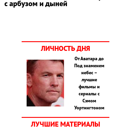
с арбузом и дыней
ЛИЧНОСТЬ ДНЯ
От Аватара до
Под знаменем
небес –
лучшие
фильмы и
сериалы с
Сэмом
Уортингтоном
ЛУЧШИЕ МАТЕРИАЛЫ