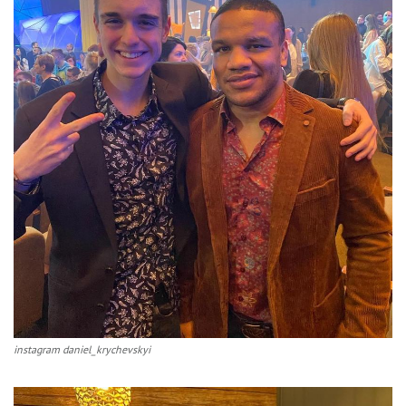
instagram daniel_krychevskyi