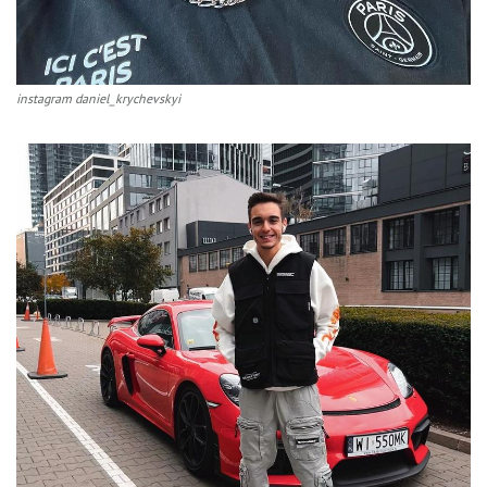
instagram daniel_krychevskyi