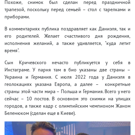
Похоже, снимок был сделан перед праздничной
трапезой, поскольку перед семьей – стол с тарелками и
приборами.
В комментариях публика поздравляет как Даниэля, так и
его родителей. Желает счастливого дня рождения,
исполнения желаний, а также удивляется, "куда летит
время".
Сын Кричевского нечасто публикуется у себя в
Инстаграме. У парня там в био указаны две страны –
Украина и Германия. С июля 2022 года у Даниэля в
геолокациях указана Европа, а далее – конкретные
страны этой части мира – Польша и Германия. Всего у него
сейчас – 10 постов. В основном это снимки на улицах
городов, а также кадр с олимпийским чемпионом Жаном
Беленюком (сделан еще в Киеве).