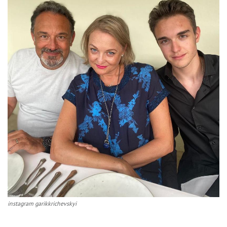
instagram garikkrichevskyi