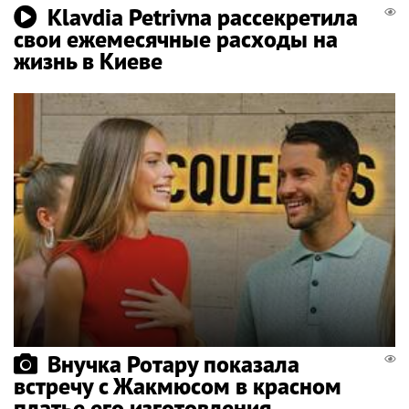
Klavdia Petrivna рассекретила
свои ежемесячные расходы на
жизнь в Киеве
Внучка Ротару показала
встречу с Жакмюсом в красном
платье его изготовления