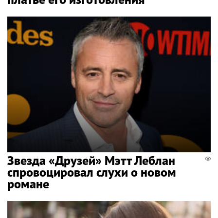
Звезда «Друзей» Мэтт Леблан
спровоцировал слухи о новом
романе