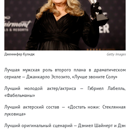
Дженнифер Кулидж
Getty Images
Лучшая мужская роль второго плана в драматическом
сериале — Джанкарло Эспозито, «Лучше звоните Солу»
Лучший молодой актер/актриса — Гэбриел Лабелль,
«Фабельманы»
Лучший актерский состав — «Достать ножи: Стеклянная
луковица»
Лучший оригинальный сценарий — Дэниел Шайнерт и Дэн