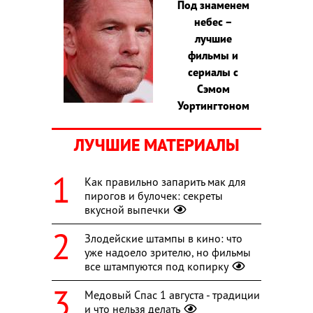
Под знаменем
небес –
лучшие
фильмы и
сериалы с
Сэмом
Уортингтоном
ЛУЧШИЕ МАТЕРИАЛЫ
Как правильно запарить мак для
пирогов и булочек: секреты
вкусной выпечки
Злодейские штампы в кино: что
уже надоело зрителю, но фильмы
все штампуются под копирку
Медовый Спас 1 августа - традиции
и что нельзя делать