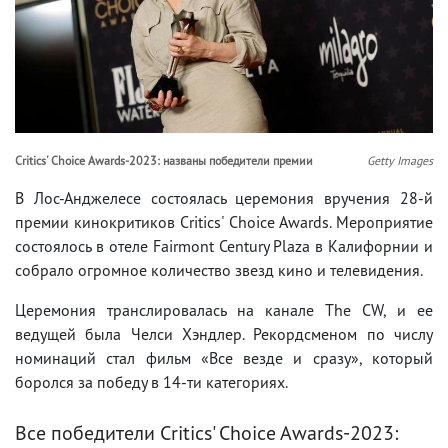
Critics' Choice Awards-2023: названы победители премии
Getty Images
В Лос-Анджелесе состоялась церемония вручения 28-й
премии кинокритиков Critics' Choice Awards. Мероприятие
состоялось в отеле Fairmont Century Plaza в Калифорнии и
собрало огромное количество звезд кино и телевидения.
Церемония транслировалась на канале The CW, и ее
ведущей была Челси Хэндлер. Рекордсменом по числу
номинаций стал фильм «Все везде и сразу», который
боролся за победу в 14-ти категориях.
Все победители Critics' Choice Awards-2023: