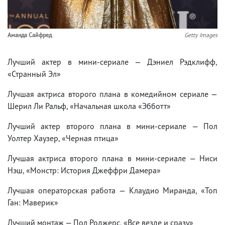
Аманда Сайфред
Getty Images
Лучший актер в мини-сериале — Дэниел Рэдклифф,
«Странный Эл»
Лучшая актриса второго плана в комедийном сериале —
Шерил Ли Ральф, «Начальная школа «Эбботт»
Лучший актер второго плана в мини-сериале — Пол
Уолтер Хаузер, «Черная птица»
Лучшая актриса второго плана в мини-сериале — Ниси
Нэш, «Монстр: История Джеффри Дамера»
Лучшая операторская работа — Клаудио Миранда, «Топ
Ган: Маверик»
Лучший монтаж — Пол Роджерс, «Все везде и сразу»