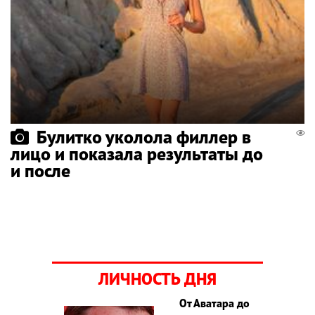
Булитко уколола филлер в
лицо и показала результаты до
и после
ЛИЧНОСТЬ ДНЯ
От Аватара до