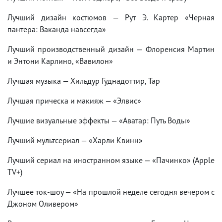
Лучший дизайн костюмов — Рут Э. Картер «Черная
пантера: Ваканда навсегда»
Лучший производственный дизайн — Флоренсия Мартин
и Энтони Карлино, «Вавилон»
Лучшая музыка — Хильдур Гуднадоттир, Тар
Лучшая прическа и макияж — «Элвис»
Лучшие визуальные эффекты — «Аватар: Путь Воды»
Лучший мультсериал — «Харли Квинн»
Лучший сериал на иностранном языке — «Пачинко» (Apple
TV+)
Лучшее ток-шоу — «На прошлой неделе сегодня вечером с
Джоном Оливером»