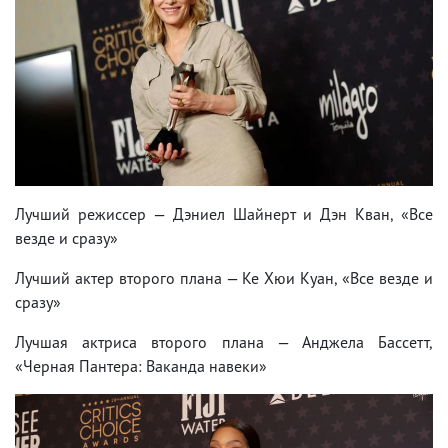
Лучший режиссер — Дэниел Шайнерт и Дэн Кван, «Все
везде и сразу»
Лучший актер второго плана — Ке Хюи Куан, «Все везде и
сразу»
Лучшая актриса второго плана — Анджела Бассетт,
«Черная Пантера: Ваканда навеки»