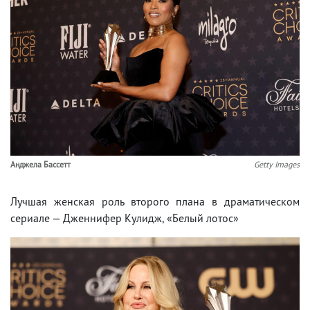
Анджела Бассетт
Getty Images
Лучшая женская роль второго плана в драматическом
сериале — Дженнифер Кулидж, «Белый лотос»