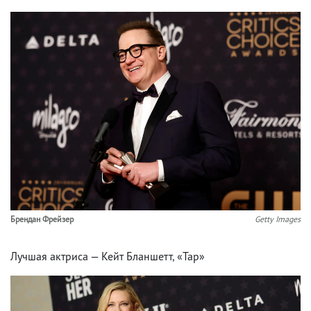
Брендан Фрейзер
Getty Images
Лучшая актриса — Кейт Бланшетт, «Тар»