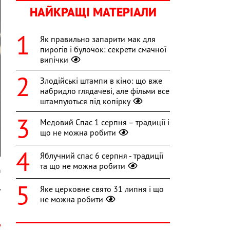
НАЙКРАЩІ МАТЕРІАЛИ
Як правильно запарити мак для
пирогів і булочок: секрети смачної
випічки
Злодійські штампи в кіно: що вже
набридло глядачеві, але фільми все
штампуються під копірку
Медовий Спас 1 серпня – традиції і
що не можна робити
Яблучний спас 6 серпня - традиції
та що не можна робити
s
Яке церковне свято 31 липня і що
у
не можна робити