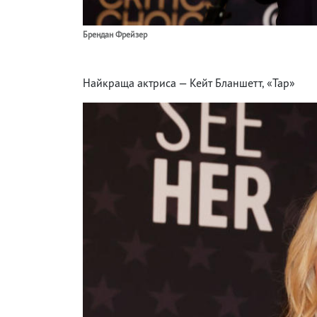
Брендан Фрейзер
Найкраща актриса — Кейт Бланшетт, «Тар»