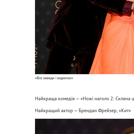
«Все завжди і водночас»
Найкраща комедія — «Ножі наголо 2: Скляна 
Найкращий актор — Брендан Фрейзер, «Кит»