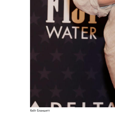
Кейт Бланшетт