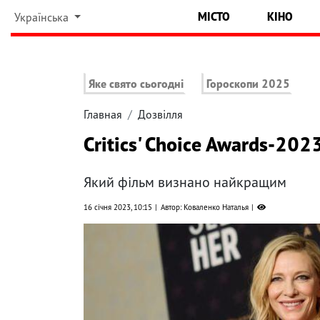
МІСТО
КІНО
Українська
Яке свято сьогодні
Гороскопи 2025
Главная
Дозвілля
Critics' Choice Awards-202
Який фільм визнано найкращим
16 січня 2023, 10:15
Автор: Коваленко Наталья