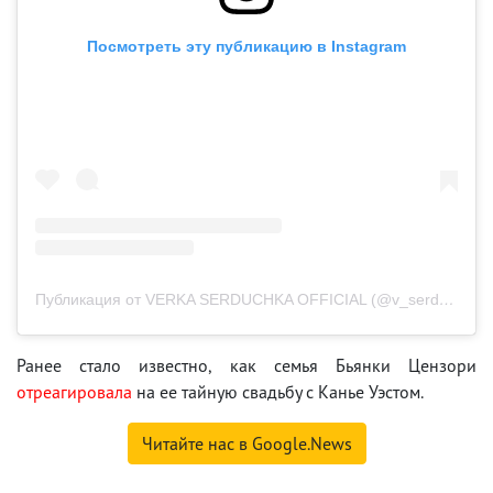
Посмотреть эту публикацию в Instagram
Публикация от VERKA SERDUCHKA OFFICIAL (@v_serduchka)
Ранее стало известно, как семья Бьянки Цензори
отреагировала
на ее тайную свадьбу с Канье Уэстом.
Читайте нас в Google.News