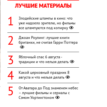
ЛУЧШИЕ МАТЕРИАЛЫ
Злодейские штампы в кино: что
уже надоело зрителю, но фильмы
все штампуются под копирку
Джоан Роулинг: лучшие книги
британки, не считая Гарри Поттера
Яблочный спас 6 августа -
традиции и что нельзя делать
Какой церковный праздник 8
августа и что нельзя делать
и
От Аватара до Под знаменем небес
– лучшие фильмы и сериалы с
ы
Сэмом Уортингтоном