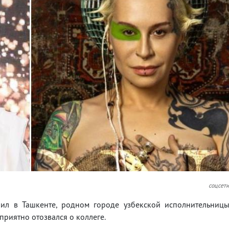
соцсет
ил в Ташкенте, родном городе узбекской исполнительниц
риятно отозвался о коллеге.