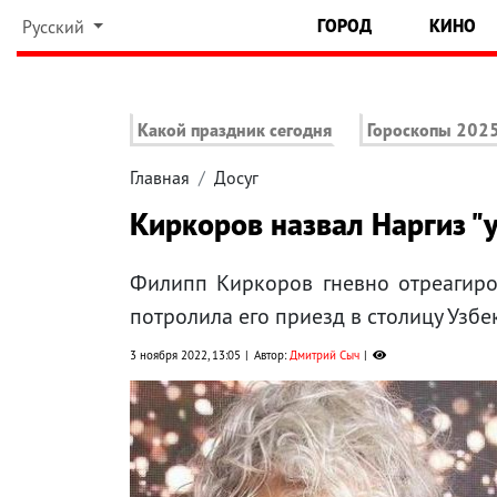
ГОРОД
КИНО
Русский
Какой праздник сегодня
Гороскопы 202
Главная
Досуг
Киркоров назвал Наргиз "
Филипп Киркоров гневно отреагиро
потролила его приезд в столицу Узбе
3 ноября 2022, 13:05
Автор:
Дмитрий Сыч