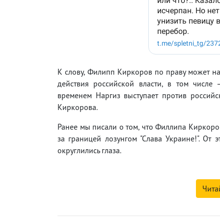
К слову, Филипп Киркоров по праву может 
действия российской власти, в том числе
временем Наргиз выступает против российск
Киркорова.
Ранее мы писали о том, что Филлипа Киркор
за границей лозунгом "Слава Украине!". От э
округлились глаза.
Чита