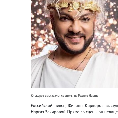
Киркоров высказался со сцены на Родине Наргиз
Российский певец Филипп Киркоров выступ
Наргиз Закировой. Прямо со сцены он нелицеп