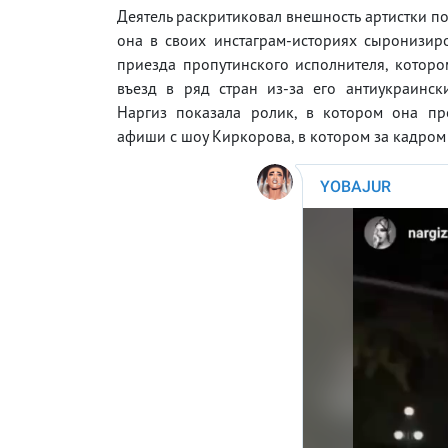
Деятель раскритиковал внешность артистки пос
она в своих инстаграм-историях сыронизир
приезда пропутинского исполнителя, котор
въезд в ряд стран из-за его антиукраинск
Наргиз показала ролик, в котором она пр
афиши с шоу Киркорова, в котором за кадром 