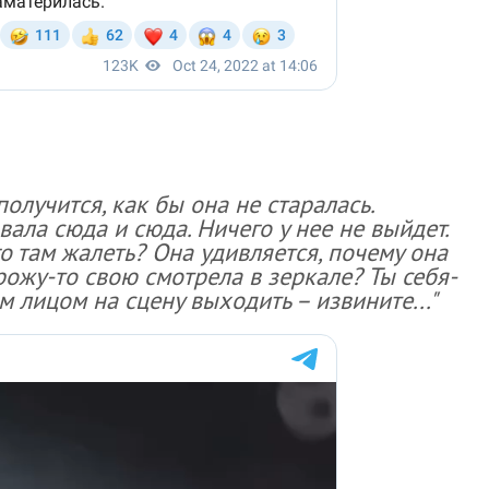
получится, как бы она не старалась.
вала сюда и сюда. Ничего у нее не выйдет.
го там жалеть? Она удивляется, почему она
 рожу-то свою смотрела в зеркале? Ты себя-
им лицом на сцену выходить – извините..."