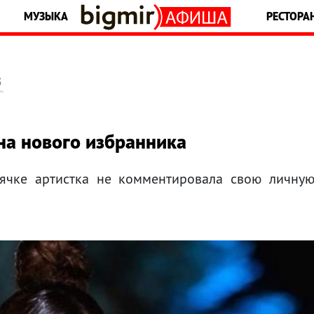
МУЗЫКА
РЕСТОРА
5
на нового избранника
тячке артистка не комментировала свою личну