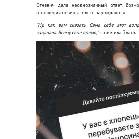
Огневич дала неоднозначный ответ. Возм
отношения певицы только зарождаются.
"Ну, как вам сказать. Сама себе этот воп
задавала. Всему свое время,"
- ответила Злата.