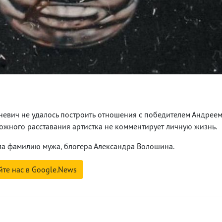
Огневич не удалось построить отношения с победителем Андрее
жного расставания артистка не комментирует личную жизнь.
яла фамилию мужа, блогера Александра Волошина.
йте нас в Google.News