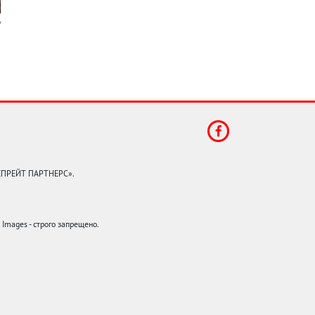
КЕПРЕЙТ ПАРТНЕРС».
mages - строго запрещено.