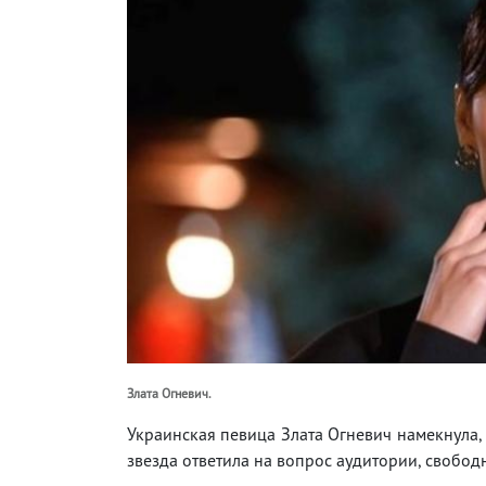
Злата Огневич.
Украинская певица Злата Огневич намекнула,
звезда ответила на вопрос аудитории, свободн