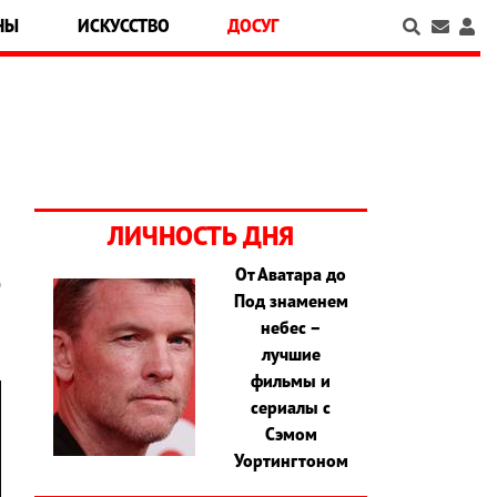
НЫ
ИСКУССТВО
ДОСУГ
ЛИЧНОСТЬ ДНЯ
От Аватара до
ю
Под знаменем
небес –
лучшие
фильмы и
сериалы с
Сэмом
Уортингтоном