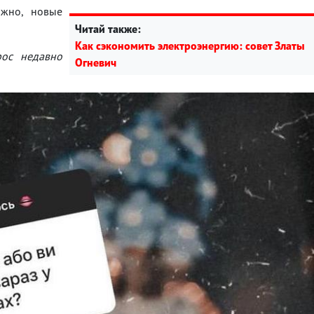
ожно, новые
Читай также:
Как сэкономить электроэнергию: совет Златы
рос недавно
Огневич