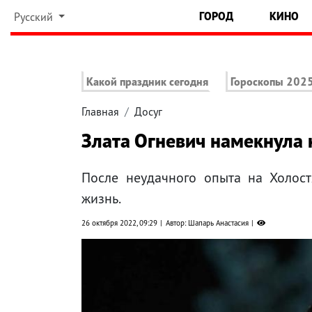
ГОРОД
КИНО
Русский
Какой праздник сегодня
Гороскопы 202
Главная
Досуг
Злата Огневич намекнула 
После неудачного опыта на Холос
жизнь.
26 октября 2022, 09:29
Автор: Шапарь Анастасия