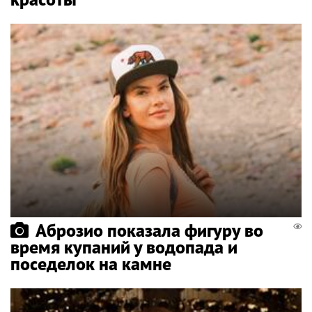
Аброзио показала фигуру во
время купаний у водопада и
поседелок на камне