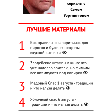
сериалы с
Сэмом
Уортингтоном
ЛУЧШИЕ МАТЕРИАЛЫ
Как правильно запарить мак для
пирогов и булочек: секреты
вкусной выпечки
Злодейские штампы в кино: что
уже надоело зрителю, но фильмы
все штампуются под копирку
Медовый Спас 1 августа - традиции
и что нельзя делать
Яблочный спас 6 августа -
традиции и что нельзя делать