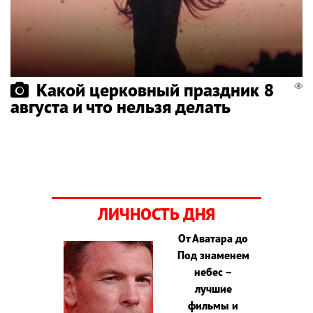
Какой церковный праздник 8
августа и что нельзя делать
ЛИЧНОСТЬ ДНЯ
От Аватара до
Под знаменем
небес –
лучшие
фильмы и