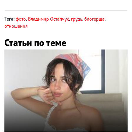
Теги:
фото
,
Владимир Остапчук
,
грудь
,
блогерша
,
отношения
Статьи по теме