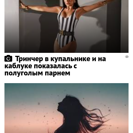
Тринчер в купальнике и на
каблуке показалась с
полуголым парнем