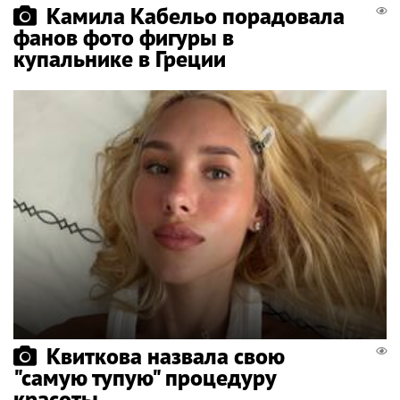
Камила Кабельо порадовала
фанов фото фигуры в
купальнике в Греции
Квиткова назвала свою
"самую тупую" процедуру
красоты