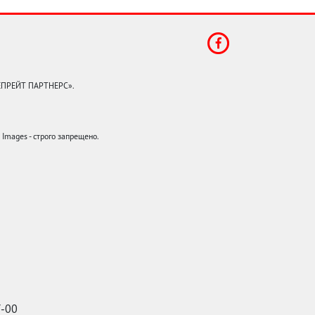
КЕПРЕЙТ ПАРТНЕРС».
mages - строго запрещено.
7-00