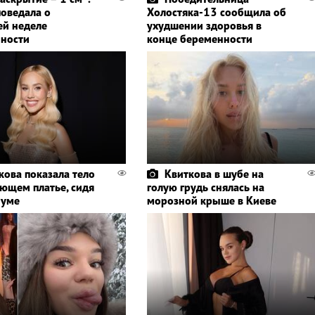
поведала о
Холостяка-13 сообщила об
ей неделе
ухудшении здоровья в
ности
конце беременности
кова показала тело
Квиткова в шубе на
ающем платье, сидя
голую грудь снялась на
иуме
морозной крыше в Киеве