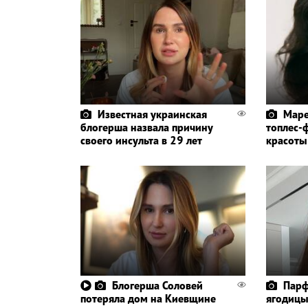
Известная украинская
Маре
блогерша назвала причину
топлес-
своего инсульта в 29 лет
красоты
Блогерша Соловей
Парф
потеряла дом на Киевщине
ягодицы