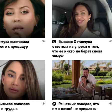
муха выставила
Бывшая Остапчука
фото с процедур
ответила на упреки о том,
что ее никто не берет снова
замуж
ильева показала
Решетник поведал, что
 и грудь в
им с женой не пришлось