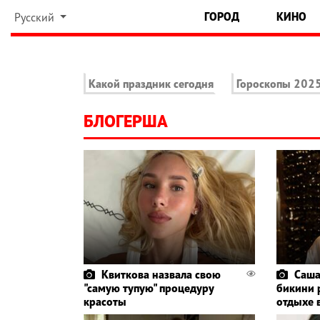
ГОРОД
КИНО
Русский
Какой праздник сегодня
Гороскопы 202
БЛОГЕРША
Квиткова назвала свою
Саша
"самую тупую" процедуру
бикини 
красоты
отдыхе 