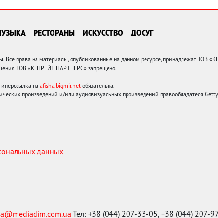
МУЗЫКА
РЕСТОРАНЫ
ИСКУССТВО
ДОСУГ
 Все права на материалы, опубликованные на данном ресурсе, принадлежат ТОВ «
решения ТОВ «КЕПРЕЙТ ПАРТНЕРС» запрещено.
 гиперссылка на
afisha.bigmir.net
обязательна.
ических произведений и/или аудиовизуальных произведений правообладателя Getty I
рсональных данных
ma@mediadim.com.ua
Тел: +38 (044) 207-33-05, +38 (044) 207-9