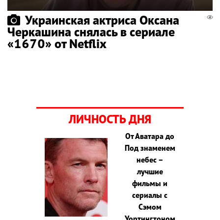
Украинская актриса Оксана
Черкашина снялась в сериале
«1670» от Netflix
ЛИЧНОСТЬ ДНЯ
От Аватара до
Под знаменем
небес –
лучшие
фильмы и
сериалы с
Сэмом
Уортингтоном