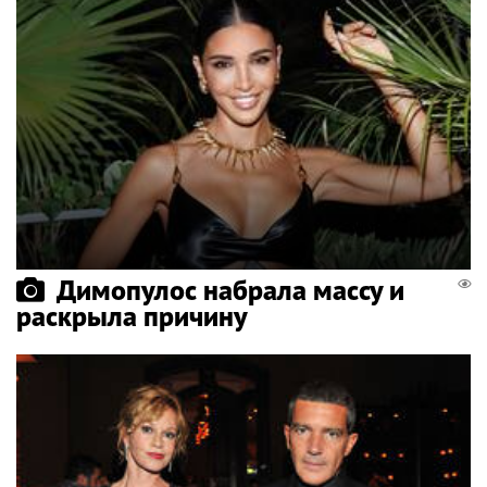
Димопулос набрала массу и
раскрыла причину