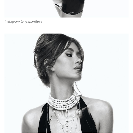
instagram tanyaparfileva