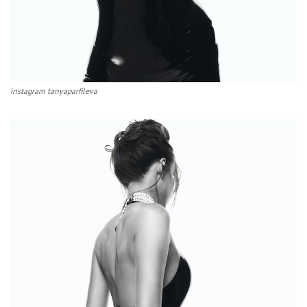
instagram tanyaparfileva