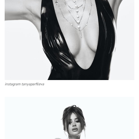
instagram tanyaparfileva