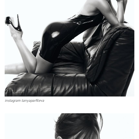
instagram tanyaparfileva