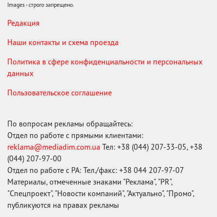
Images - строго запрещено.
Редакция
Наши контакты и схема проезда
Политика в сфере конфиденциальности и персональных
данных
Пользовательское соглашение
По вопросам рекламы обращайтесь:
Отдел по работе с прямыми клиентами:
reklama@mediadim.com.ua
Тел: +38 (044) 207-33-05, +38
(044) 207-97-00
Отдел по работе с РА: Тел./факс: +38 044 207-97-07
Материалы, отмеченные знаками "Реклама", "PR",
"Спецпроект", "Новости компаний", "Актуально", "Промо",
публикуются на правах рекламы