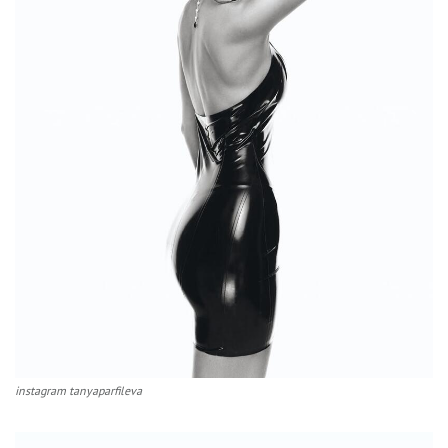
instagram tanyaparfileva