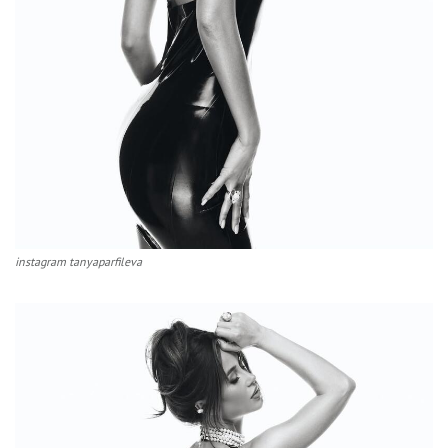
instagram tanyaparfileva