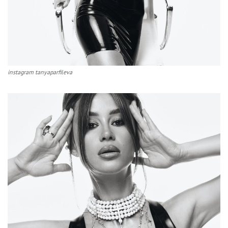
instagram tanyaparfileva