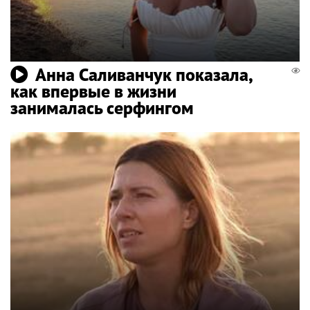
Анна Саливанчук показала,
как впервые в жизни
занималась серфингом