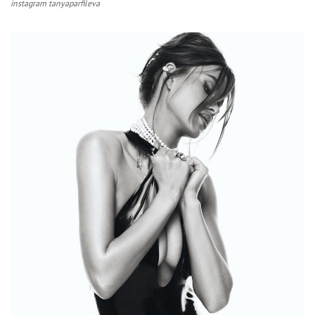
instagram tanyaparfileva