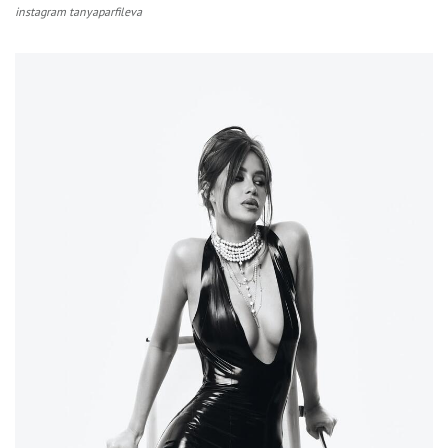
instagram tanyaparfileva