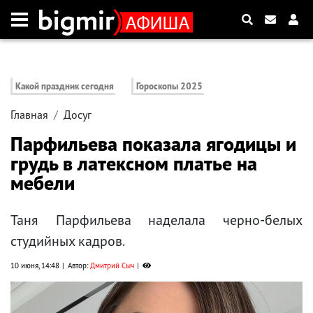
Какой праздник сегодня
Гороскопы 2025
Главная
Досуг
Парфильева показала ягодицы и
грудь в латексном платье на
мебели
Таня Парфильева наделала черно-белых
студийных кадров.
10 июня, 14:48
Автор:
Дмитрий Сыч