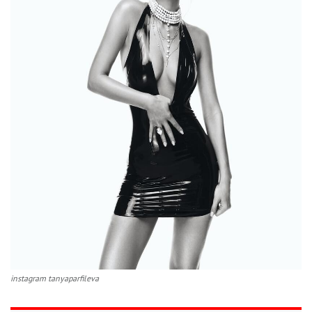
instagram tanyaparfileva