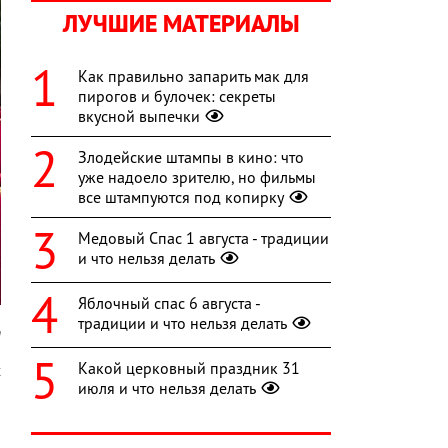
ЛУЧШИЕ МАТЕРИАЛЫ
Как правильно запарить мак для
пирогов и булочек: секреты
вкусной выпечки
Злодейские штампы в кино: что
уже надоело зрителю, но фильмы
все штампуются под копирку
Медовый Спас 1 августа - традиции
и что нельзя делать
Яблочный спас 6 августа -
традиции и что нельзя делать
h
Какой церковный праздник 31
х
июля и что нельзя делать
о