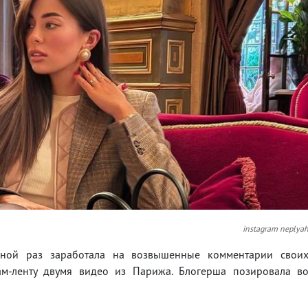
instagram neplya
дной раз заработала на возвышенные комментарии свои
м-ленту двумя видео из Парижа. Блогерша позировала в