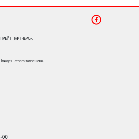
КЕПРЕЙТ ПАРТНЕРС».
mages - строго запрещено.
7-00