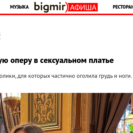
МУЗЫКА
РЕСТОРА
5
ю оперу в сексуальном платье
ики, для которых частично оголила грудь и ноги.