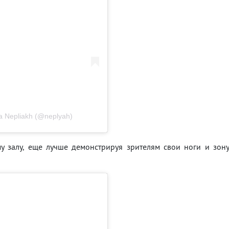
 Nepliakh (@neplyah)
у залу, еще лучше демонстрируя зрителям свои ноги и зон