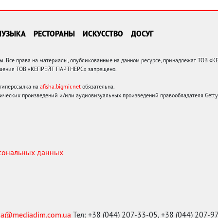
МУЗЫКА
РЕСТОРАНЫ
ИСКУССТВО
ДОСУГ
 Все права на материалы, опубликованные на данном ресурсе, принадлежат ТОВ «
решения ТОВ «КЕПРЕЙТ ПАРТНЕРС» запрещено.
 гиперссылка на
afisha.bigmir.net
обязательна.
ических произведений и/или аудиовизуальных произведений правообладателя Getty I
рсональных данных
ma@mediadim.com.ua
Тел: +38 (044) 207-33-05, +38 (044) 207-9