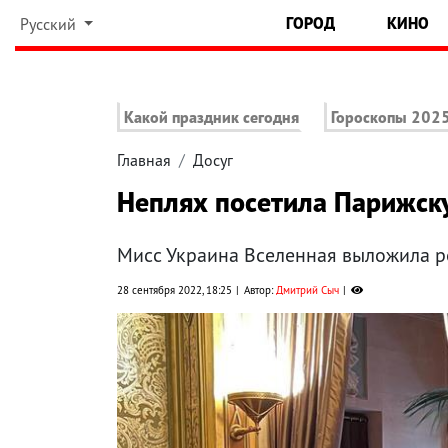
ГОРОД
КИНО
Русский
Какой праздник сегодня
Гороскопы 202
Главная
Досуг
Неплях посетила Парижску
Мисс Украина Вселенная выложила рол
28 сентября 2022, 18:25
Автор:
Дмитрий Сыч