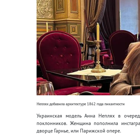
Неплях добавила архитектуре 1862 года пикантности
Украинская модель Анна Неплях в очере
поклонников. Женщина пополнила инстагра
дворце Гарнье, или Парижской опере.