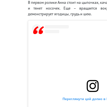
В первом ролике Анна стоит на цыпочках, кач
и тянет носочек. Еще – вращается вок
демонстрирует ягодицы, грудь и шею.
Переглянути цей допис в 