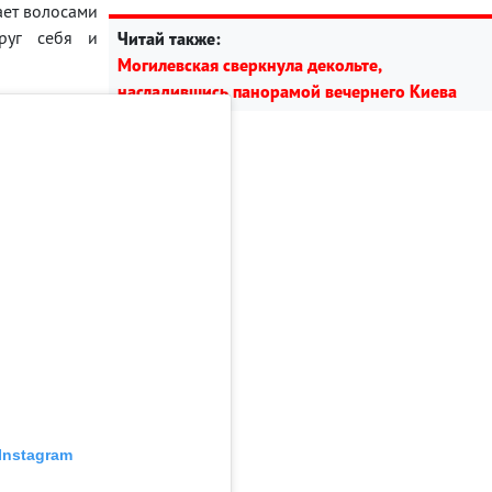
ает волосами
руг себя и
Читай также:
Могилевская сверкнула декольте,
насладившись панорамой вечернего Киева
Instagram