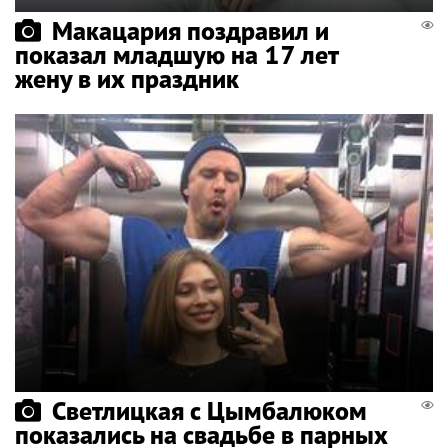
Макацария поздравил и
показал младшую на 17 лет
жену в их праздник
Светлицкая с Цымбалюком
показались на свадьбе в парных