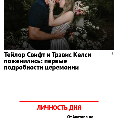
Тейлор Свифт и Трэвис Келси
поженились: первые
подробности церемонии
ЛИЧНОСТЬ ДНЯ
От Аватара до