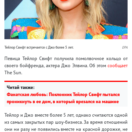
Тейлор Свифт встречается с Джо более 5 лет.
EPA
Певица Тейлор Свифт получила помолвочное кольцо от
своего бойфренда, актера Джо Элвина. Об этом
сообщает
The Sun.
Читай также:
Фанатская любовь: Поклонник Тейлор Свифт пытался
проникнуть в ее дом, в который врезался на машине
Тейлор и Джо вместе более 5 лет, однако считаются одной
из самых закрытых пар шоу-бизнеса. За время отношений
они ни разу не появились вместе на красной дорожке, не