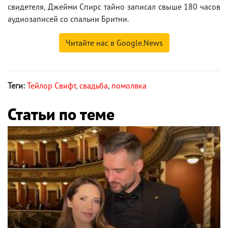
свидетеля, Джейми Спирс тайно записал свыше 180 часов
аудиозаписей со спальни Бритни.
Читайте нас в Google.News
Теги:
Тейлор Свифт
,
свадьба
,
помолвка
Статьи по теме