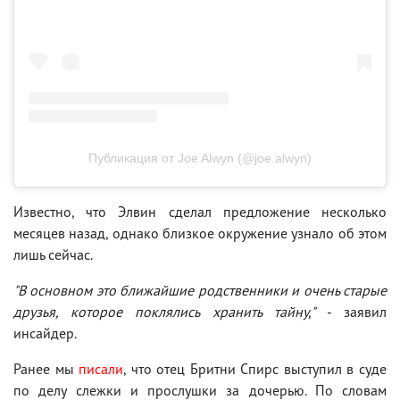
Публикация от Joe Alwyn (@joe.alwyn)
Известно, что Элвин сделал предложение несколько
месяцев назад, однако близкое окружение узнало об этом
лишь сейчас.
"В основном это ближайшие родственники и очень старые
друзья, которое поклялись хранить тайну,"
- заявил
инсайдер.
Ранее мы
писали
, что отец Бритни Спирс выступил в суде
по делу слежки и прослушки за дочерью. По словам