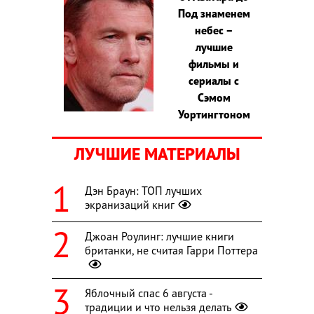
Под знаменем
небес –
лучшие
фильмы и
сериалы с
Сэмом
Уортингтоном
ЛУЧШИЕ МАТЕРИАЛЫ
Дэн Браун: ТОП лучших
экранизаций книг
Джоан Роулинг: лучшие книги
британки, не считая Гарри Поттера
Яблочный спас 6 августа -
традиции и что нельзя делать