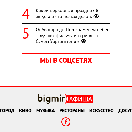
Какой церковный праздник 8
августа и что нельзя делать
От Аватара до Под знаменем небес
– лучшие фильмы и сериалы с
Сэмом Уортингтоном
МЫ В СОЦСЕТЯХ
ГОРОД
КИНО
МУЗЫКА
РЕСТОРАНЫ
ИСКУССТВО
ДОСУГ