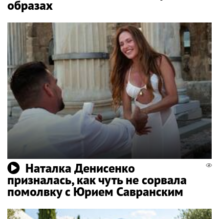
образах
Наталка Денисенко
призналась, как чуть не сорвала
помолвку с Юрием Савранским