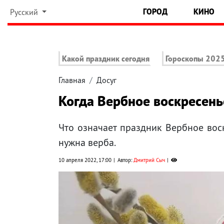
ГОРОД
КИНО
Русский
Какой праздник сегодня
Гороскопы 202
Главная
Досуг
Когда Вербное воскресень
Что означает праздник Вербное воск
нужна верба.
10 апреля 2022, 17:00
Автор:
Дмитрий Сыч