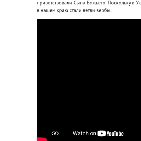
приветствовали Сына Божьего. Поскольку в У
в нашем краю стали ветви вербы.