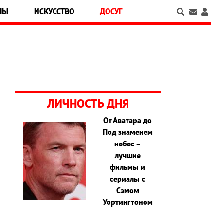
НЫ
ИСКУССТВО
ДОСУГ
ЛИЧНОСТЬ ДНЯ
От Аватара до
о
Под знаменем
небес –
лучшие
фильмы и
сериалы с
Сэмом
Уортингтоном