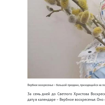
Вербное воскресенье – большой праздник, приходящийся на по
За семь дней до Светлого Христова Воскре
дату в календаре – Вербное воскресенье. Оно