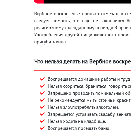
Вербное воскресенье принято отмечать в се
следует помнить, что еще не закончился В
религиозному календарному периоду. В правос
Употребления другой пищи животного происх
пригубить вина.
Что нельзя делать на Вербное воскр
Воспрещается домашние работы и труд 
Нельзя ссориться, браниться, говорить 
Запрещено проводить поминальный об
Не рекомендуется мыть, стричь и красит
Нельзя злоупотреблять алкоголем.
Запрещается устраивать свадьбу, венчат
Нельзя ходить на кладбище.
Воспрещается посещать баню.