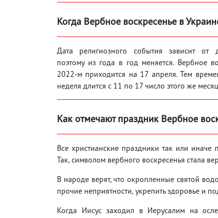
Когда Вербное воскресенье в Украине
Дата религиозного события зависит от 
поэтому из года в год меняется. Вербное в
2022-м приходится на 17 апреля. Тем врем
неделя длится с 11 по 17 число этого же месяц
Как отмечают праздник Вербное вос
Все христианские праздники так или иначе 
Так, символом вербного воскресенья стала ве
В народе верят, что окропленные святой вод
прочие неприятности, укрепить здоровье и по
Когда Иисус заходил в Иерусалим на осле