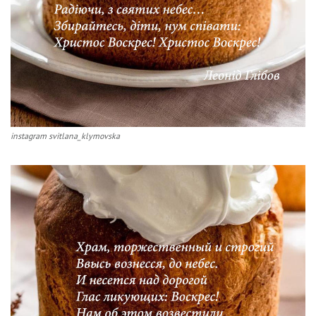
instagram svitlana_klymovska