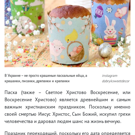
В Украине – не просто крашеные пасхальные яйца, а
instagram
крашанки, писанки, дряпанки и крапанки
dobryksweetdecor
Пасха (также – Светлое Христово Воскресение, или
Воскресение Христово) является древнейшим и самым
важным христианским праздником. Поскольку именно
своей смертью Иисус Христос, Сын Божий, искупил грехи
человечества и даровал людям шанс на жизнь вечную.
Праздник переходящий, поскольку его дата определяется