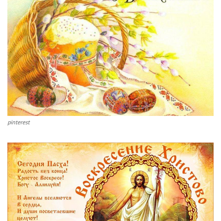
pinterest