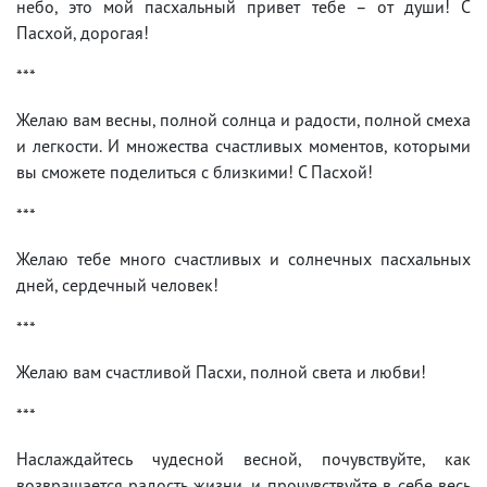
небо, это мой пасхальный привет тебе – от души! С
Пасхой, дорогая!
***
Желаю вам весны, полной солнца и радости, полной смеха
и легкости. И множества счастливых моментов, которыми
вы сможете поделиться с близкими! С Пасхой!
***
Желаю тебе много счастливых и солнечных пасхальных
дней, сердечный человек!
***
Желаю вам счастливой Пасхи, полной света и любви!
***
Наслаждайтесь чудесной весной, почувствуйте, как
возвращается радость жизни, и прочувствуйте в себе весь