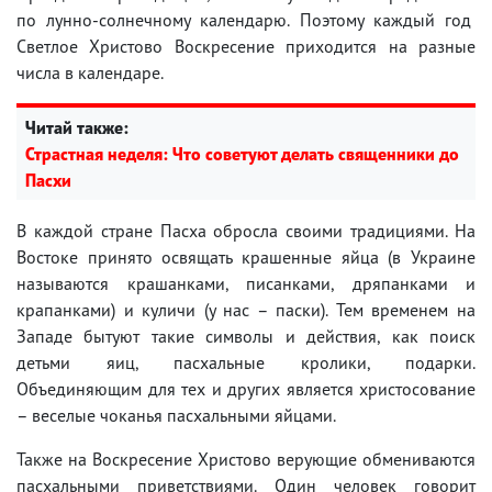
по лунно-солнечному календарю. Поэтому каждый год
Светлое Христово Воскресение приходится на разные
числа в календаре.
Читай также:
Страстная неделя: Что советуют делать священники до
Пасхи
В каждой стране Пасха обросла своими традициями. На
Востоке принято освящать крашенные яйца (в Украине
называются крашанками, писанками, дряпанками и
крапанками) и куличи (у нас – паски). Тем временем на
Западе бытуют такие символы и действия, как поиск
детьми яиц, пасхальные кролики, подарки.
Объединяющим для тех и других является христосование
– веселые чоканья пасхальными яйцами.
Также на Воскресение Христово верующие обмениваются
пасхальными приветствиями. Один человек говорит