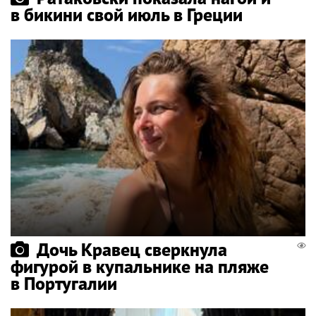
в бикини свой июль в Греции
Дочь Кравец сверкнула
фигурой в купальнике на пляже
в Португалии