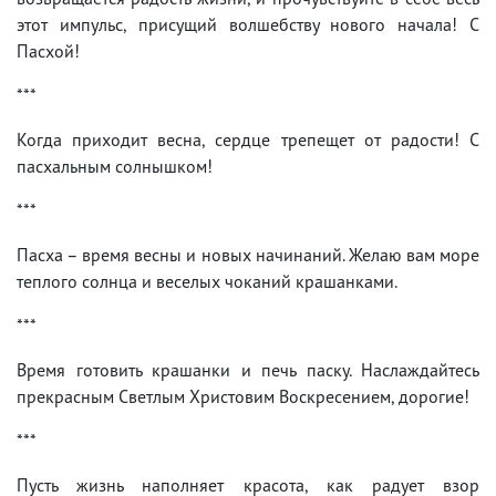
этот импульс, присущий волшебству нового начала! С
Пасхой!
***
Когда приходит весна, сердце трепещет от радости! С
пасхальным солнышком!
***
Пасха – время весны и новых начинаний. Желаю вам море
теплого солнца и веселых чоканий крашанками.
***
Время готовить крашанки и печь паску. Наслаждайтесь
прекрасным Светлым Христовим Воскресением, дорогие!
***
Пусть жизнь наполняет красота, как радует взор