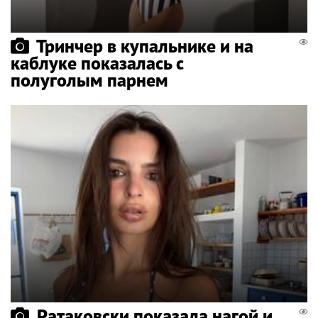
Тринчер в купальнике и на
каблуке показалась с
полуголым парнем
Ратаковски показала нагой и