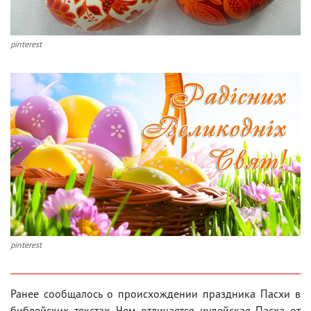
pinterest
pinterest
Ранее сообщалось о происхождении праздника Пасхи в
библейских текстах. Чем отличается иудейская Пасха от