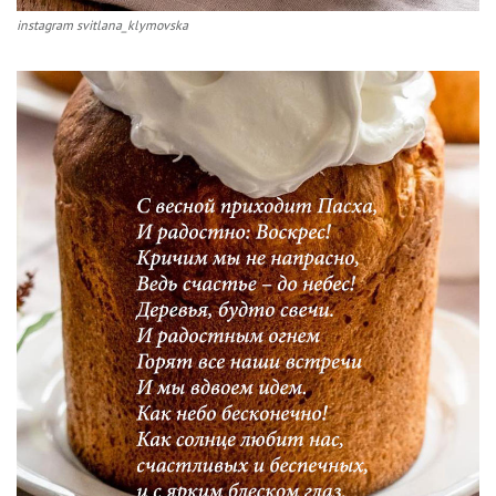
instagram svitlana_klymovska