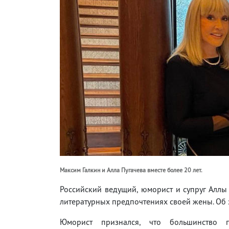
Максим Галкин и Алла Пугачева вместе более 20 лет.
Российский ведущий, юморист и супруг Аллы 
литературных предпочтениях своей жены. Об 
Юморист признался, что большинство п