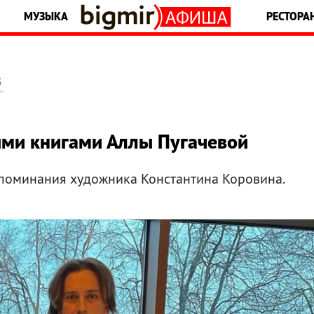
МУЗЫКА
РЕСТОРА
5
ми книгами Аллы Пугачевой
споминания художника Константина Коровина.