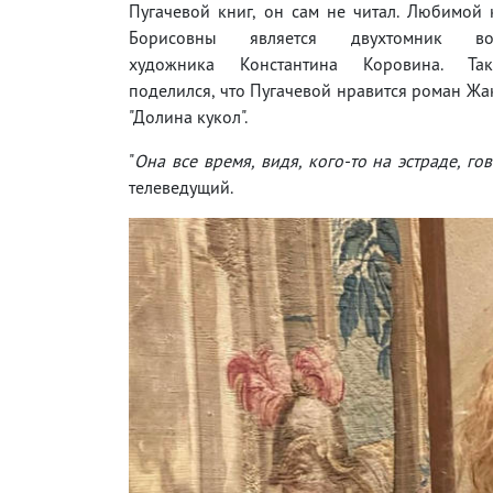
Пугачевой книг, он сам не читал. Любимой
Борисовны является двухтомник вос
художника Константина Коровина. Та
поделился, что Пугачевой нравится роман Ж
"Долина кукол".
"
Она все время, видя, кого-то на эстраде, го
телеведущий.