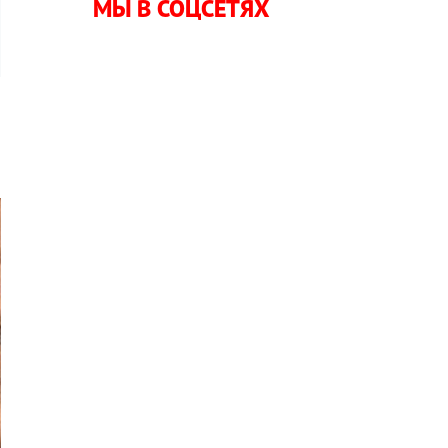
МЫ В СОЦСЕТЯХ
л