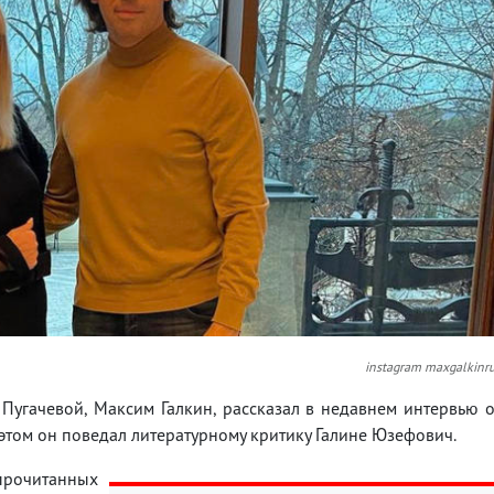
instagram maxgalkinr
Пугачевой, Максим Галкин, рассказал в недавнем интервью 
этом он поведал литературному критику Галине Юзефович.
рочитанных