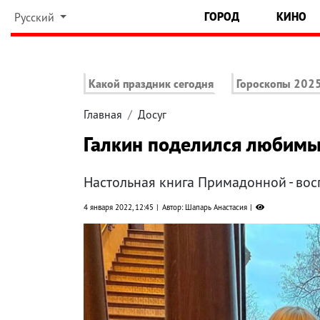
ГОРОД
КИНО
Русский
Какой праздник сегодня
Гороскопы 202
Главная
Досуг
Галкин поделился любимы
Настольная книга Примадонной - во
4 января 2022, 12:45
Автор: Шапарь Анастасия