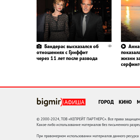
Бандерас высказался об
Анна
отношениях с Гриффит
показала
через 11 лет после развода
жизни з
серфин
ГОРОД
КИНО
© 2000-2024, ТОВ «КЕПРЕЙТ ПАРТНЕРС». Все права защищены.
Какое-либо использование материалов без письменного раз
При правомерном использовании материалов данного ресурса