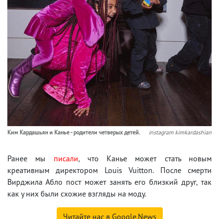
Ким Кардашьян и Канье - родители четверых детей.
instagram kimkardashian
Ранее мы
писали
, что Канье может стать новым
креативным директором Louis Vuitton. После смерти
Вирджила Абло пост может занять его близкий друг, так
как у них были схожие взгляды на моду.
Читайте нас в Google.News