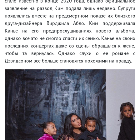
стало известно в конце 2020 года, однако официальное
заявление на развод Ким подала лишь недавно. Супруги
появлялись вместе на предсмертном показе их близкого
друга-дизайнера Вирджила Абло. Ким поддерживала
Канье на его предпрослушиваниях нового альбома,
однако все это не смогло спасти их семью. Канье на своих
последних концертах даже со сцены обращался к жене,
чтобы та вернулась. Однако слухи о ее романе с
Дэвидсоном все больше становятся похожими на правду.