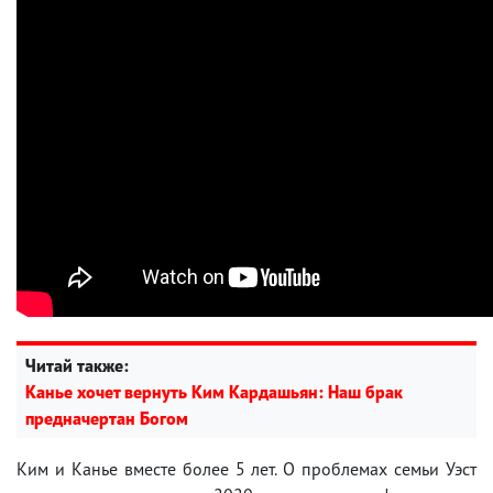
Читай также:
Канье хочет вернуть Ким Кардашьян: Наш брак
предначертан Богом
Ким и Канье вместе более 5 лет. О проблемах семьи Уэст