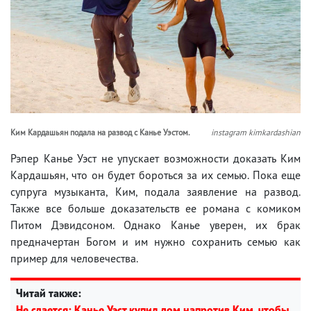
Ким Кардашьян подала на развод с Канье Уэстом.
instagram kimkardashian
Рэпер Канье Уэст не упускает возможности доказать Ким
Кардашьян, что он будет бороться за их семью. Пока еще
супруга музыканта, Ким, подала заявление на развод.
Также все больше доказательств ее романа с комиком
Питом Дэвидсоном. Однако Канье уверен, их брак
предначертан Богом и им нужно сохранить семью как
пример для человечества.
Читай также:
Не сдается: Канье Уэст купил дом напротив Ким, чтобы