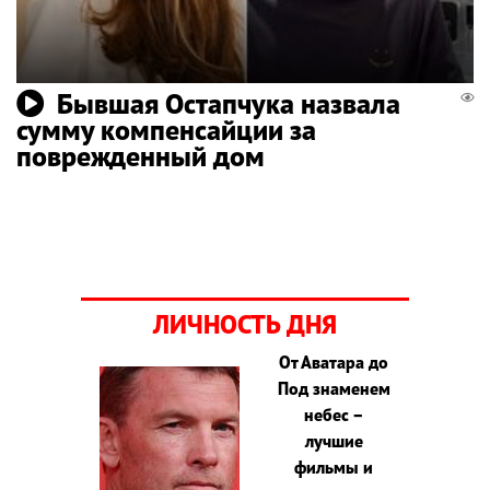
Бывшая Остапчука назвала
сумму компенсайции за
поврежденный дом
ЛИЧНОСТЬ ДНЯ
От Аватара до
Под знаменем
небес –
лучшие
фильмы и