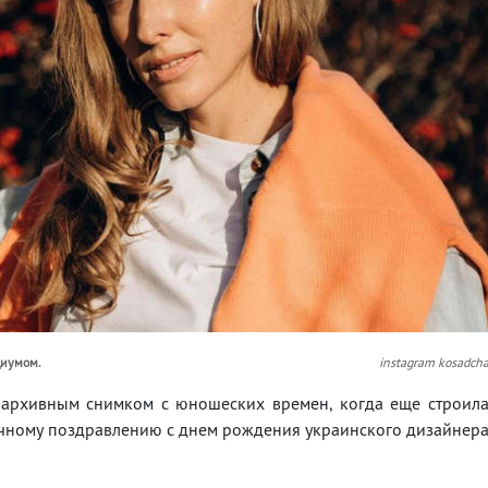
диумом.
instagram kosadch
 архивным снимком с юношеских времен, когда еще строил
ичному поздравлению с днем рождения украинского дизайнер