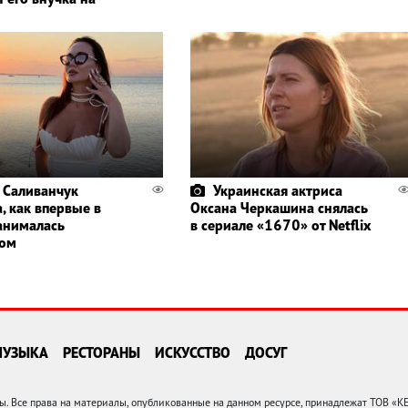
 Саливанчук
Украинская актриса
, как впервые в
Оксана Черкашина снялась
анималась
в сериале «1670» от Netflix
гом
МУЗЫКА
РЕСТОРАНЫ
ИСКУССТВО
ДОСУГ
 Все права на материалы, опубликованные на данном ресурсе, принадлежат ТОВ «