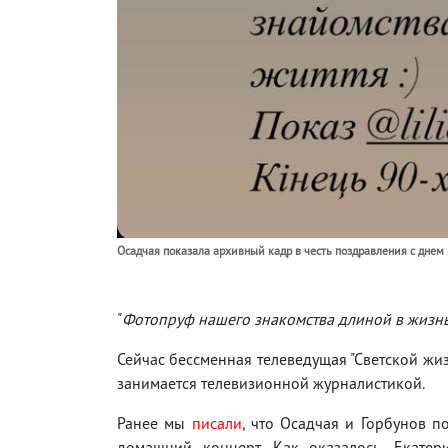
Осадчая показала архивный кадр в честь поздравления с днем
"
Фотопруф нашего знакомства длиной в жизнь.
Сейчас бессменная телеведущая "Светской жи
занимается телевизионной журналистикой.
Ранее мы
писали
, что Осадчая и Горбунов п
домашний концерт. Как оказалось, Екатер