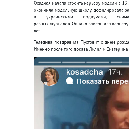
Осадчая начала строить карьеру модели в 13 
окончила модельную школу, дефилировала з
и украинскими подиумами, сним
разных журналов. Однако завершила карьеру
лет.
Теледива поздравила Пустовит с днем рожд
Именно после того показа Лилия и Екатерина 