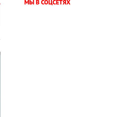
МЫ В СОЦСЕТЯХ
.