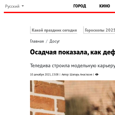
ГОРОД
КИНО
Русский
Какой праздник сегодня
Гороскопы 202
Главная
Досуг
Осадчая показала, как д
Теледива строила модельную карьеру 
10 декабря 2021, 13:08
Автор: Шапарь Анастасия