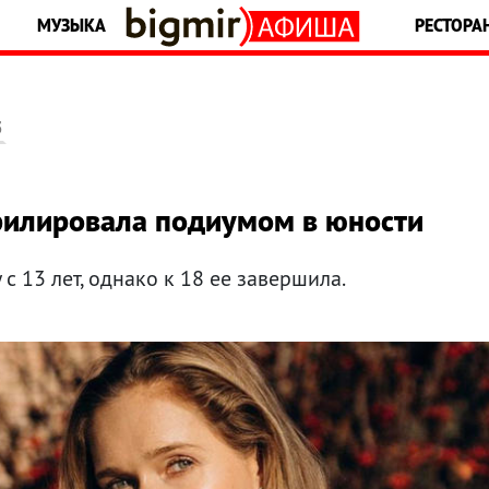
МУЗЫКА
РЕСТОРА
5
ефилировала подиумом в юности
с 13 лет, однако к 18 ее завершила.