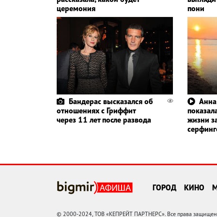
церемония
пони
Бандерас высказался об
Анна
отношениях с Гриффит
показала
через 11 лет после развода
жизни з
серфин
ГОРОД
КИНО
© 2000-2024, ТОВ «КЕПРЕЙТ ПАРТНЕРС». Все права защищены.