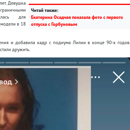
лет. Девушка
аграничными
Читай также:
алась для
Екатерина Осадчая показала фото с первого
 модели в 18
отпуска с Горбуновым
ения и добавила кадр с подиума Лилии в конце 90-х годов
стали дружить.