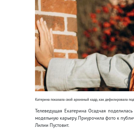
Катерина показала свой архивный кадр, как дефилировала по
Телеведущая Екатерина Осадчая поделилась
модельную карьеру. Приурочила фото к публ
Лилии Пустовит.