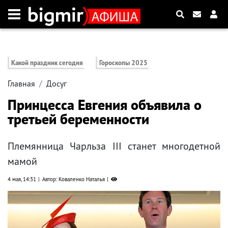
Какой праздник сегодня
Гороскопы 2025
Главная
Досуг
Принцесса Евгения объявила о
третьей беременности
Племянница Чарльза III станет многодетной
мамой
4 мая, 14:31
Автор: Коваленко Наталья