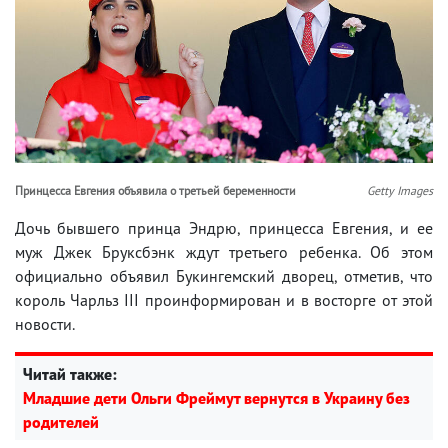
Принцесса Евгения объявила о третьей беременности
Getty Images
Дочь бывшего принца Эндрю, принцесса Евгения, и ее
муж Джек Бруксбэнк ждут третьего ребенка. Об этом
официально объявил Букингемский дворец, отметив, что
король Чарльз III проинформирован и в восторге от этой
новости.
Читай также:
Младшие дети Ольги Фреймут вернутся в Украину без
родителей