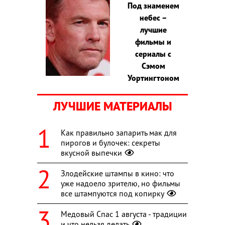
Под знаменем
небес –
лучшие
фильмы и
сериалы с
Сэмом
Уортингтоном
ЛУЧШИЕ МАТЕРИАЛЫ
Как правильно запарить мак для
пирогов и булочек: секреты
вкусной выпечки
Злодейские штампы в кино: что
уже надоело зрителю, но фильмы
все штампуются под копирку
Медовый Спас 1 августа - традиции
и что нельзя делать