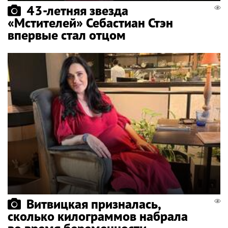
43-летняя звезда
«Мстителей» Себастиан Стэн
впервые стал отцом
Витвицкая призналась,
сколько килограммов набрала