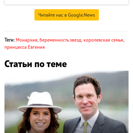
Читайте нас в Google.News
Теги:
Монархия
,
беременность звезд
,
королевская семья
,
принцесса Евгения
Статьи по теме