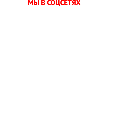
МЫ В СОЦСЕТЯХ
е
е