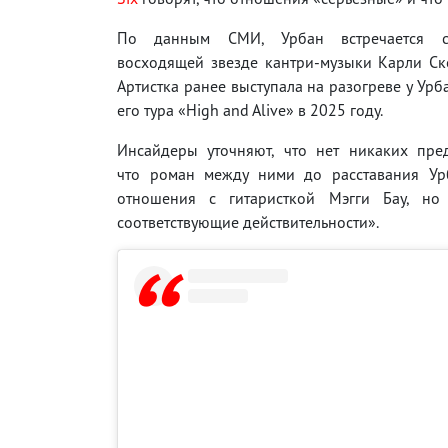
По данным СМИ, Урбан встречается с
восходящей звезде кантри-музыки Карли Ск
Артистка ранее выступала на разогреве у Урб
его тура «High and Alive» в 2025 году.
Инсайдеры уточняют, что нет никаких пре
что роман между ними до расставания Ур
отношения с гитаристкой Мэгги Бау, н
соответствующие действительности».