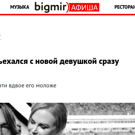
МУЗЫКА
РЕСТОРА
5
ехался с новой девушкой сразу
чти вдвое его моложе