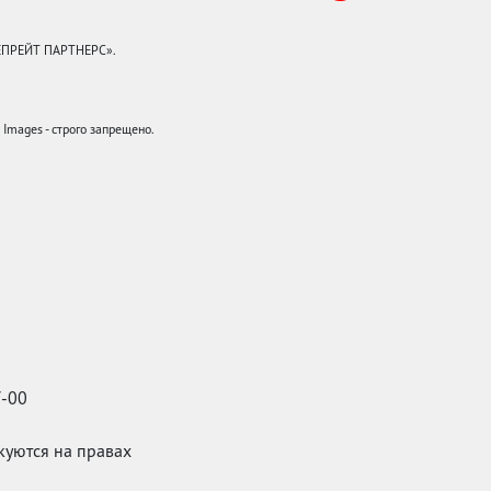
КЕПРЕЙТ ПАРТНЕРС».
mages - строго запрещено.
7-00
икуются на правах