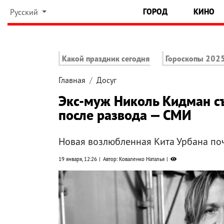
ГОРОД
КИНО
Русский
Какой праздник сегодня
Гороскопы 202
Главная
Досуг
Экс-муж Николь Кидман съ
после развода — СМИ
Новая возлюбленная Кита Урбана по
19 января, 12:26
Автор: Коваленко Наталья