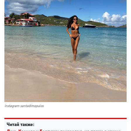
instagram santadimopulos
Читай также: