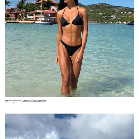
instagram santadimopulos