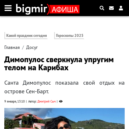
Какой праздник сегодня
Гороскопы 2025
Главная
Досуг
Димопулос сверкнула упругим
телом на Карибах
Санта Димопулос показала свой отдых на
острове Сен-Барт.
9 января, 13:10
Автор:
Дмитрий Сыч