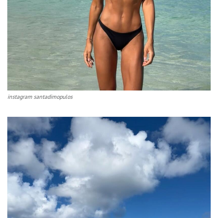
instagram santadimopulos