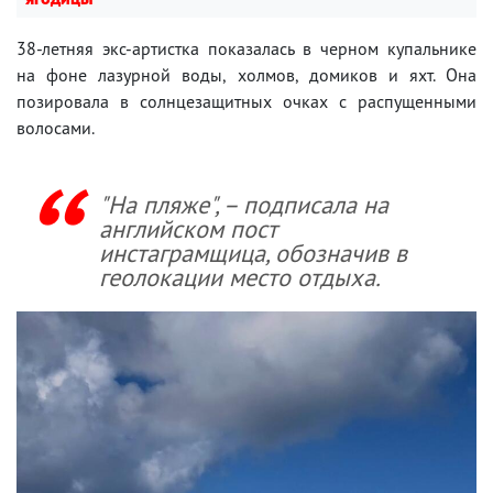
38-летняя экс-артистка показалась в черном купальнике
на фоне лазурной воды, холмов, домиков и яхт. Она
позировала в солнцезащитных очках с распущенными
волосами.
"На пляже", – подписала на
английском пост
инстаграмщица, обозначив в
геолокации место отдыха.