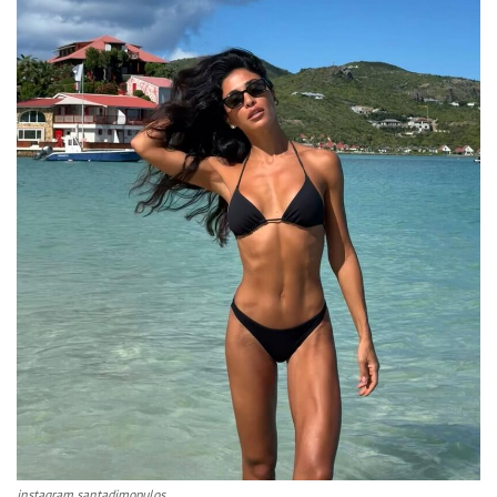
instagram santadimopulos