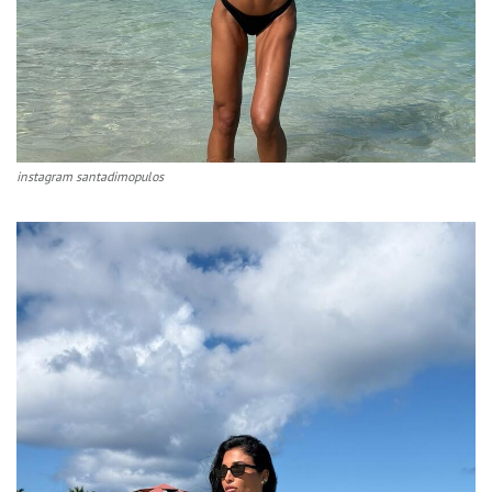
instagram santadimopulos