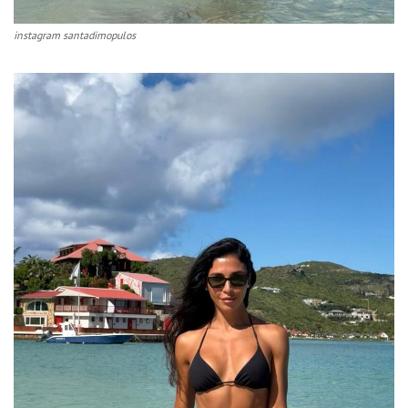
instagram santadimopulos