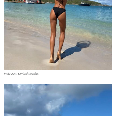
instagram santadimopulos