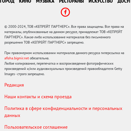
ГОРОД
КИНО
МУЗЫКА
РЕСТОРАНЫ
ИСКУССТВО
ДОСУГ
© 2000-2024, ТОВ «КЕПРЕЙТ ПАРТНЕРС». Все права защищены. Все права на
материалы, опубликованные на данном ресурсе, принадлежат ТОВ «КЕПРЕЙТ
ПАРТНЕРС». Какое-либо использование материалов без письменного
разрешения ТОВ «КЕПРЕЙТ ПАРТНЕРС» запрещено.
При правомерном использовании материалов данного ресурса гиперссылка на
afisha.bigmir.net
обязательна.
Любое копирование, перепечатка и воспроизведение фотографических
произведений и/или аудиовизуальных произведений правообладателя Getty
Images - строго запрещено.
Редакция
Наши контакты и схема проезда
Политика в сфере конфиденциальности и персональных
данных
Пользовательское соглашение