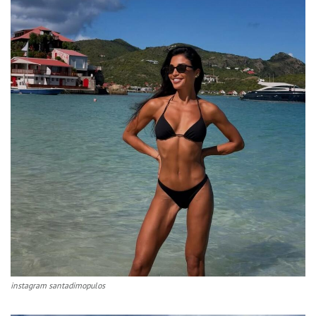
instagram santadimopulos