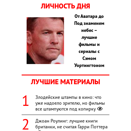
ЛИЧНОСТЬ ДНЯ
От Аватара до
Под знаменем
небес –
лучшие
фильмы и
сериалы с
Сэмом
Уортингтоном
ЛУЧШИЕ МАТЕРИАЛЫ
Злодейские штампы в кино: что
уже надоело зрителю, но фильмы
все штампуются под копирку
Джоан Роулинг: лучшие книги
британки, не считая Гарри Поттера