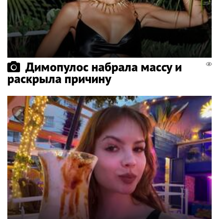
Димопулос набрала массу и
раскрыла причину