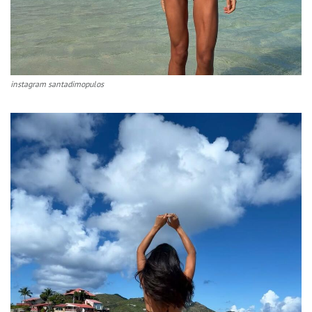
instagram santadimopulos