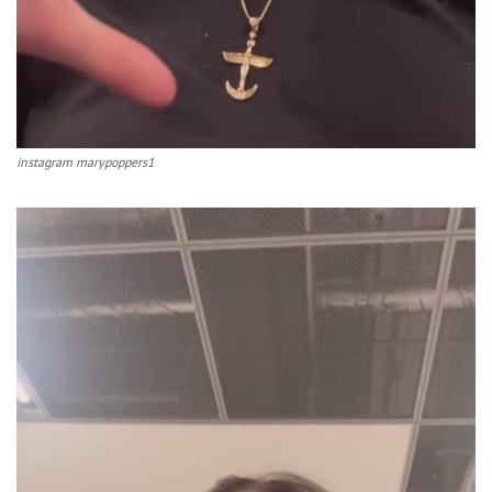
instagram marypoppers1