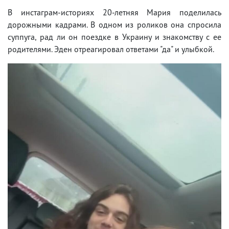
В инстаграм-историях 20-летняя Мария поделилась
дорожными кадрами. В одном из роликов она спросила
суппуга, рад ли он поездке в Украину и знакомству с ее
родителями. Эден отреагировал ответами "да" и улыбкой.