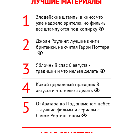
ЛУЧШИЕ МАТЕРИАЛЫ
Злодейские штампы в кино: что
уже надоело зрителю, но фильмы
все штампуются под копирку
Джоан Роулинг: лучшие книги
британки, не считая Гарри Поттера
Яблочный спас 6 августа -
традиции и что нельзя делать
Какой церковный праздник 8
августа и что нельзя делать
От Аватара до Под знаменем небес
– лучшие фильмы и сериалы с
Сэмом Уортингтоном