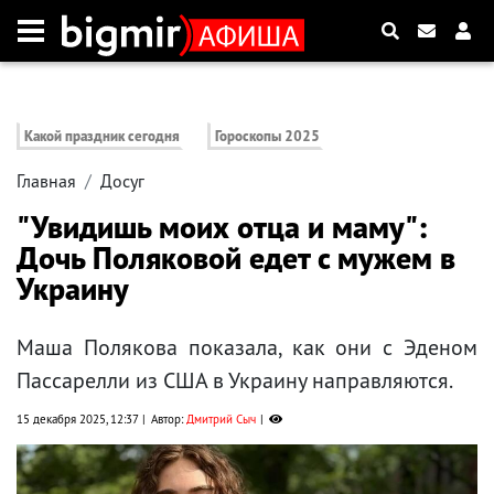
Какой праздник сегодня
Гороскопы 2025
Главная
Досуг
"Увидишь моих отца и маму":
Дочь Поляковой едет с мужем в
Украину
Маша Полякова показала, как они с Эденом
Пассарелли из США в Украину направляются.
15 декабря 2025, 12:37
Автор:
Дмитрий Сыч