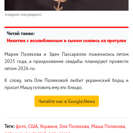
instagram marypoppers1
Читай также:
Никитюк с возлюбленным и сыном снялись на прогулке
Мария Полякова и Эден Пассарелли поженились летом
2025 года, а празднование свадьбы планируют провести
летом 2026-го.
К слову, зять Оли Поляковой любит украинский борщ и
просит Машу готовить ему это блюдо.
Читайте нас в Google.News
Теги:
фото
,
США
,
Украина
,
Оля Полякова
,
Маша Полякова
,