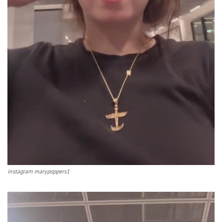
instagram marypoppers1