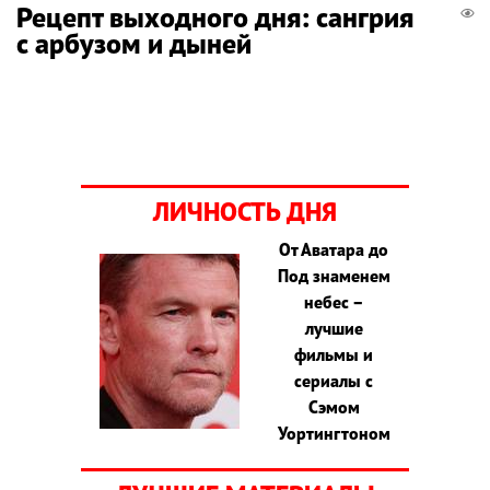
Рецепт выходного дня: сангрия
с арбузом и дыней
ЛИЧНОСТЬ ДНЯ
От Аватара до
Под знаменем
небес –
лучшие
фильмы и
сериалы с
Сэмом
Уортингтоном