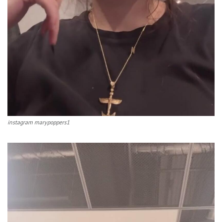
instagram marypoppers1