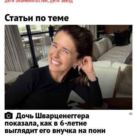
дети знаменитостей
,
дети звезд
Статьи по теме
Дочь Шварценеггера
показала, как в 6-летие
выглядит его внучка на пони