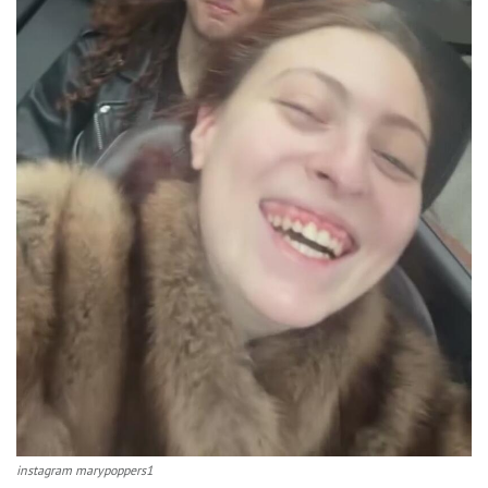
instagram marypoppers1