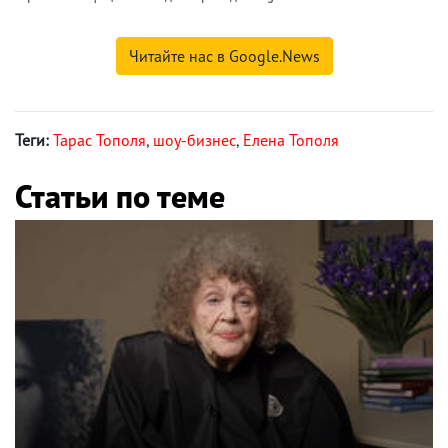
Читайте нас в Google.News
Теги:
Тарас Тополя
,
шоу-бизнес
,
Елена Тополя
Статьи по теме