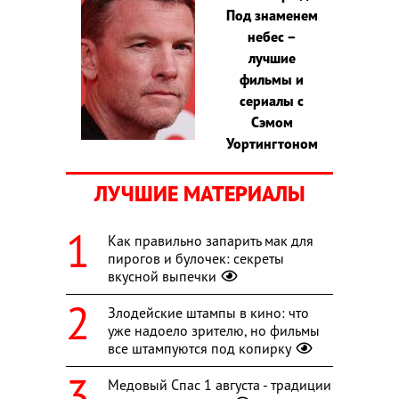
Под знаменем
небес –
лучшие
фильмы и
сериалы с
Сэмом
Уортингтоном
ЛУЧШИЕ МАТЕРИАЛЫ
Как правильно запарить мак для
пирогов и булочек: секреты
вкусной выпечки
Злодейские штампы в кино: что
уже надоело зрителю, но фильмы
все штампуются под копирку
Медовый Спас 1 августа - традиции