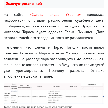
Осадчую россиянкой
На сайте
«Судова влада України»
появилась
информация о стадии рассмотрения судебного дела.
Сообщается, что уже назначен состав судей. Представлять
интересы Тараса будет адвокат Елена Лукьянец. Дата
первого судебного заседания пока не разглашается.
Напомним, что Елена и Тарас Тополи воспитывают
сыновей Романа и Марка и дочь Марию. В совместном
заявлении о разводе пара заверила, что имущественные и
финансовые вопросы касательно будущего их троих детей
уже урегулированы. Причину разрыва бывшие
влюбленные держат в тайне.
Тарас Тополя официально подал на развод court.gov.ua