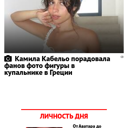
Камила Кабельо порадовала
фанов фото фигуры в
купальнике в Греции
ЛИЧНОСТЬ ДНЯ
От Аватара до