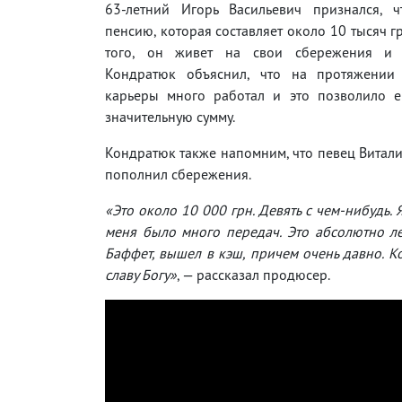
63-летний Игорь Васильевич признался, ч
пенсию, которая составляет около 10 тысяч г
того, он живет на свои сбережения и и
Кондратюк объяснил, что на протяжении
карьеры много работал и это позволило е
значительную сумму.
Кондратюк также напомним, что певец Витали
пополнил сбережения.
«Это около 10 000 грн. Девять с чем-нибудь. 
меня было много передач. Это абсолютно лег
Баффет, вышел в кэш, причем очень давно. К
славу Богу»
, — рассказал продюсер.