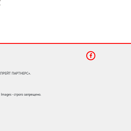
КЕПРЕЙТ ПАРТНЕРС».
mages - строго запрещено.