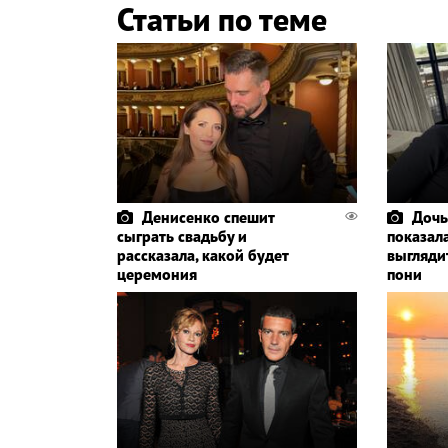
Статьи по теме
Денисенко спешит
Дочь
сыграть свадьбу и
показала
рассказала, какой будет
выглядит
церемония
пони