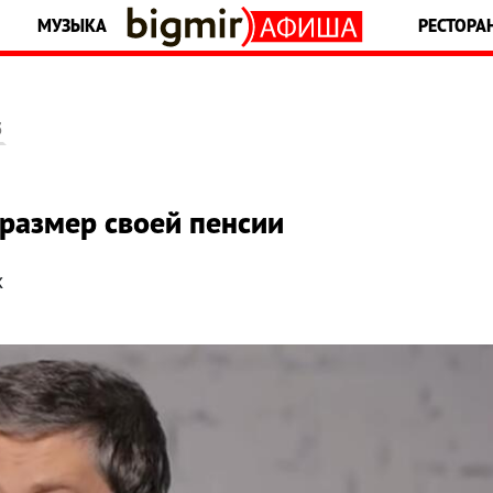
МУЗЫКА
РЕСТОРА
5
размер своей пенсии
х