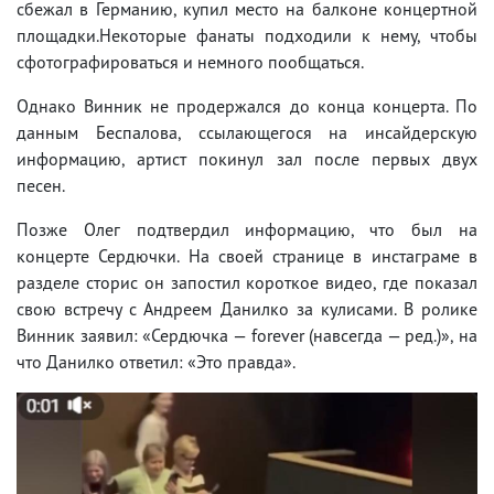
сбежал в Германию, купил место на балконе концертной
площадки.Некоторые фанаты подходили к нему, чтобы
сфотографироваться и немного пообщаться.
Однако Винник не продержался до конца концерта. По
данным Беспалова, ссылающегося на инсайдерскую
информацию, артист покинул зал после первых двух
песен.
Позже Олег подтвердил информацию, что был на
концерте Сердючки. На своей странице в инстаграме в
разделе сторис он запостил короткое видео, где показал
свою встречу с Андреем Данилко за кулисами. В ролике
Винник заявил: «Сердючка — forever (навсегда — ред.)», на
что Данилко ответил: «Это правда».