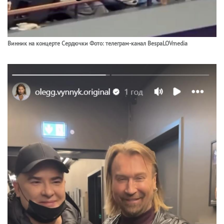
Винник на концерте Сердючки Фото: телеграм-канал BespaLOVmedia