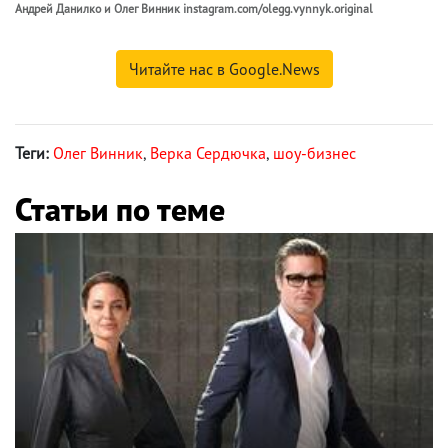
Андрей Данилко и Олег Винник instagram.com/olegg.vynnyk.original
Читайте нас в Google.News
Теги:
Олег Винник
,
Верка Сердючка
,
шоу-бизнес
Статьи по теме