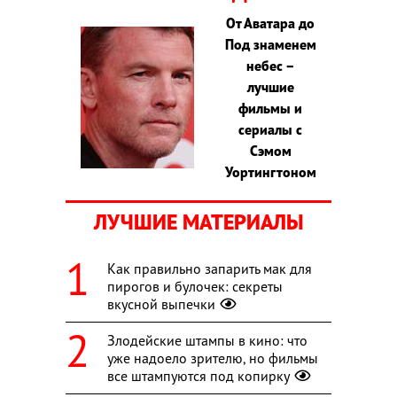
От Аватара до
Под знаменем
небес –
лучшие
фильмы и
сериалы с
Сэмом
Уортингтоном
ЛУЧШИЕ МАТЕРИАЛЫ
Как правильно запарить мак для
пирогов и булочек: секреты
вкусной выпечки
Злодейские штампы в кино: что
уже надоело зрителю, но фильмы
все штампуются под копирку