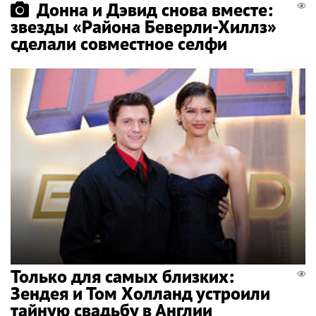
Донна и Дэвид снова вместе:
звезды «Района Беверли-Хиллз»
сделали совместное селфи
Только для самых близких:
Зендея и Том Холланд устроили
тайную свадьбу в Англии