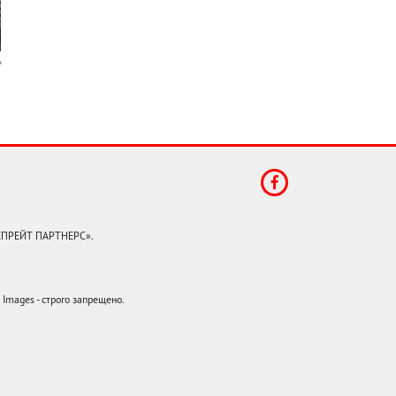
КЕПРЕЙТ ПАРТНЕРС».
mages - строго запрещено.