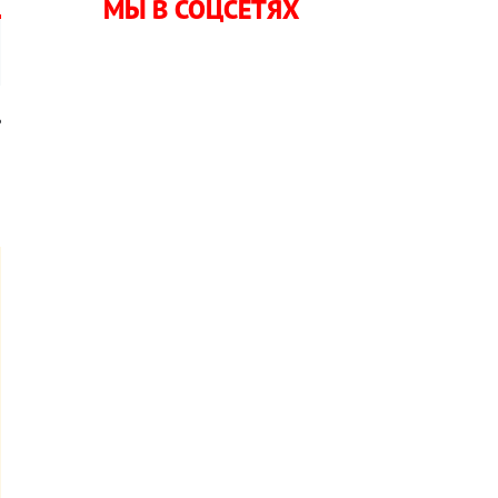
МЫ В СОЦСЕТЯХ
ь
и