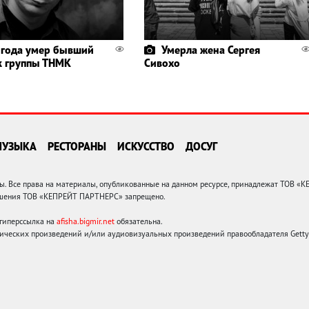
 года умер бывший
Умерла жена Сергея
к группы ТНМК
Сивохо
МУЗЫКА
РЕСТОРАНЫ
ИСКУССТВО
ДОСУГ
 Все права на материалы, опубликованные на данном ресурсе, принадлежат ТОВ «
решения ТОВ «КЕПРЕЙТ ПАРТНЕРС» запрещено.
 гиперссылка на
afisha.bigmir.net
обязательна.
ических произведений и/или аудиовизуальных произведений правообладателя Getty I