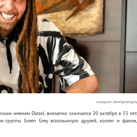
instagram diezelgreengre
ским именем Diezel, внезапно скончался 20 октября в 55 лет
к-группы Green Grey всколыхнуло друзей, коллег и фанов