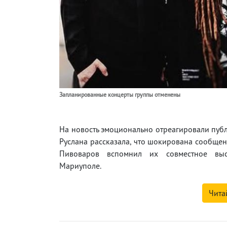
Запланированные концерты группы отменены
На новость эмоционально отреагировали пуб
Руслана рассказала, что шокирована сообщен
Пивоваров вспомнил их совместное выс
Мариуполе.
Чита