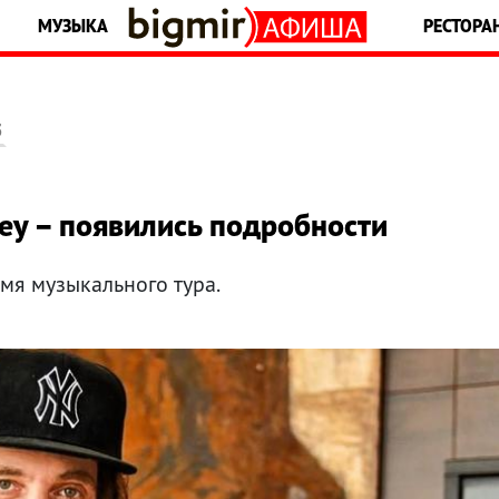
МУЗЫКА
РЕСТОРА
5
rey – появились подробности
мя музыкального тура.