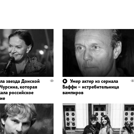
ла звезда Донской
Умер актер из сериала
 Чурсина, которая
Баффи – истребительница
ала российское
вампиров
ие