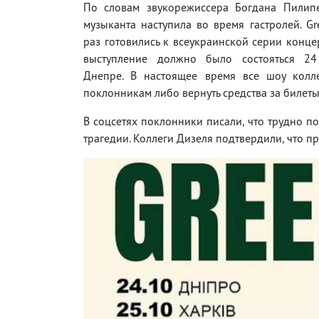
По словам звукорежиссера Богдана Пилипе
музыканта наступила во время гастролей. Gr
раз готовились к всеукраинской серии конце
выступление должно было состояться 24
Днепре. В настоящее время все шоу колле
поклонникам либо вернуть средства за билеты
В соцсетях поклонники писали, что трудно по
трагедии. Коллеги Дизеля подтвердили, что п