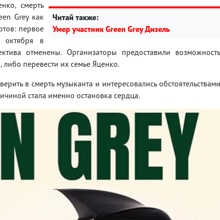
нко, смерть
een Grey как
Читай также:
ртов: первое
Умер участник Green Grey Дизель
 октября в
ктива отменены. Организаторы предоставили возможност
, либо перевести их семье Яценко.
верить в смерть музыканта и интересовались обстоятельствам
ричиной стала именно остановка сердца.