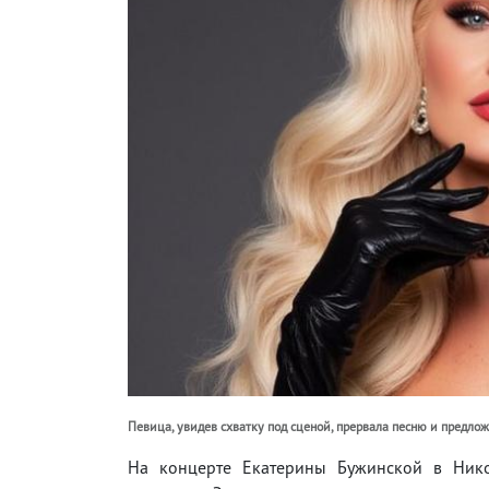
Певица, увидев схватку под сценой, прервала песню и предло
На концерте Екатерины Бужинской в Нико