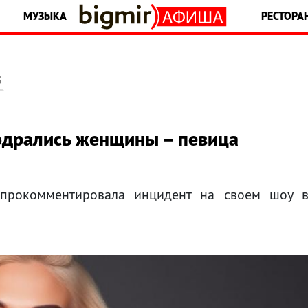
МУЗЫКА
РЕСТОРА
5
одрались женщины – певица
 прокомментировала инцидент на своем шоу 