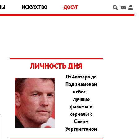
НЫ
ИСКУССТВО
ДОСУГ
ЛИЧНОСТЬ ДНЯ
От Аватара до
Под знаменем
в
небес –
лучшие
фильмы и
сериалы с
Сэмом
Уортингтоном