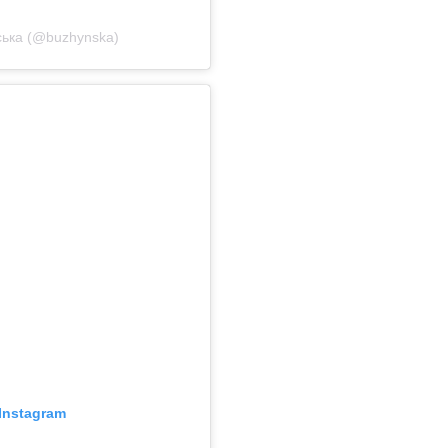
ька (@buzhynska)
Instagram