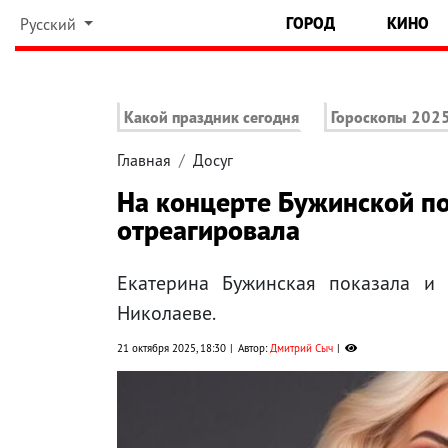
ГОРОД
КИНО
Русский
Какой праздник сегодня
Гороскопы 202
Главная
Досуг
На концерте Бужинской п
отреагировала
Екатерина Бужинская показала и
Николаеве.
21 октября 2025, 18:30
Автор:
Дмитрий Сыч