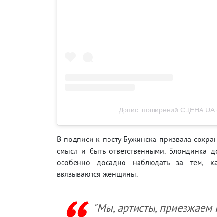
Допис, поширений СЦЕНА.UA 
В подписи к посту Бужинска призвала сохра
смысл и быть ответственными. Блондинка д
особенно досадно наблюдать за тем, к
ввязываются женщины.
"Мы, артисты, приезжаем 