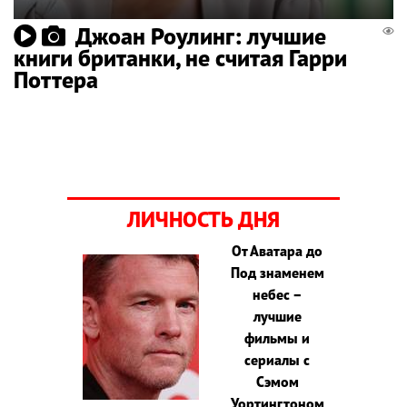
Джоан Роулинг: лучшие
книги британки, не считая Гарри
Поттера
ЛИЧНОСТЬ ДНЯ
От Аватара до
Под знаменем
небес –
лучшие
фильмы и
сериалы с
Сэмом
Уортингтоном