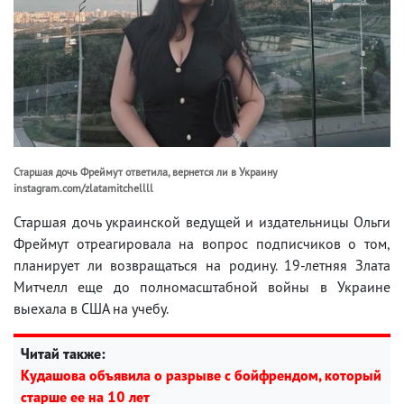
Старшая дочь Фреймут ответила, вернется ли в Украину
instagram.com/zlatamitchellll
Старшая дочь украинской ведущей и издательницы Ольги
Фреймут отреагировала на вопрос подписчиков о том,
планирует ли возвращаться на родину. 19-летняя Злата
Митчелл еще до полномасштабной войны в Украине
выехала в США на учебу.
Читай также:
Кудашова объявила о разрыве с бойфрендом, который
старше ее на 10 лет