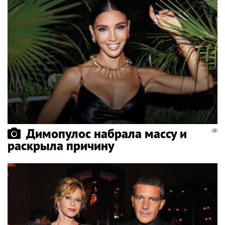
Димопулос набрала массу и
раскрыла причину