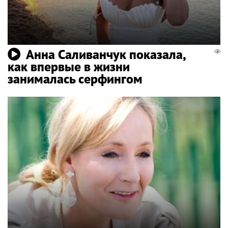
Анна Саливанчук показала,
как впервые в жизни
занималась серфингом