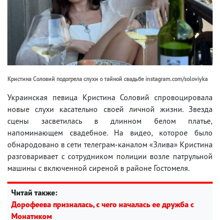
Кристина Соловий подогрела слухи о тайной свадьбе instagram.com/soloviyka
Украинская певица Кристина Соловий спровоцировала
новые слухи касательно своей личной жизни. Звезда
сцены засветилась в длинном белом платье,
напоминающем свадебное. На видео, которое было
обнародовано в сети телеграм-каналом «Злива» Кристина
разговаривает с сотрудником полиции возле патрульной
машины с включенной сиреной в районе Гостомеля.
Читай также:
Дорофеева призналась, с чего началась ее дружба с
Монатиком