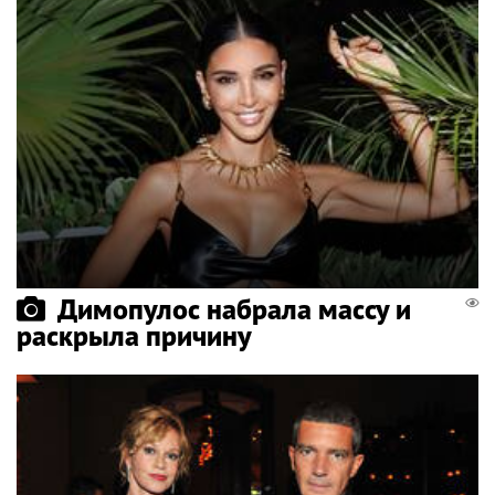
Димопулос набрала массу и
раскрыла причину