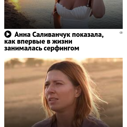
Анна Саливанчук показала,
как впервые в жизни
занималась серфингом