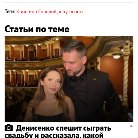
Теги:
Кристина Соловий
,
шоу-бизнес
Статьи по теме
Денисенко спешит сыграть
свадьбу и рассказала, какой