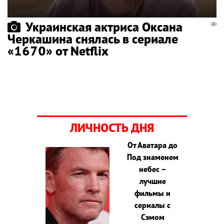
Украинская актриса Оксана
Черкашина снялась в сериале
«1670» от Netflix
ЛИЧНОСТЬ ДНЯ
От Аватара до
Под знаменем
небес –
лучшие
фильмы и
сериалы с
Сэмом