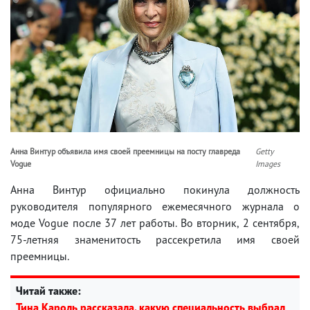
Анна Винтур объявила имя своей преемницы на посту главреда
Getty
Vogue
Images
Анна Винтур официально покинула должность
руководителя популярного ежемесячного журнала о
моде Vogue после 37 лет работы. Во вторник, 2 сентября,
75-летняя знаменитость рассекретила имя своей
преемницы.
Читай также:
Тина Кароль рассказала, какую специальность выбрал