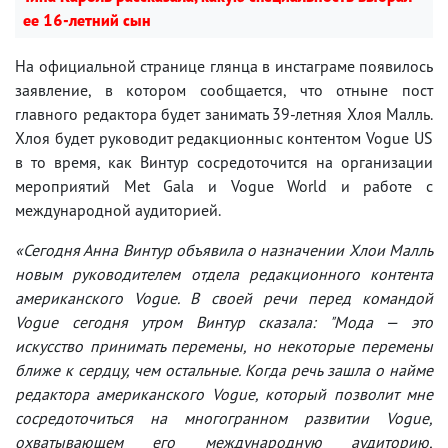
ее 16-летний сын
На официальной странице глянца в инстаграме появилось
заявление, в котором сообщается, что отныне пост
главного редактора будет занимать 39-летняя Хлоя Малль.
Хлоя будет руководит редакционныс контентом Vogue US
в то время, как Винтур сосредоточится на организации
мероприятий Met Gala и Vogue World и работе с
международной аудиторией.
«Сегодня Анна Винтур объявила о назначении Хлои Малль
новым руководителем отдела редакционного контента
американского Vogue. В своей речи перед командой
Vogue сегодня утром Винтур сказала: "Мода — это
искусство принимать перемены, но некоторые перемены
ближе к сердцу, чем остальные. Когда речь зашла о найме
редактора американского Vogue, который позволит мне
сосредоточиться на многогранном развитии Vogue,
охватывающем его международную аудиторию,