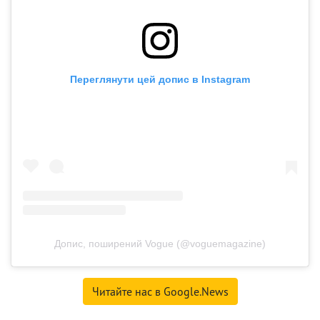
Переглянути цей допис в Instagram
Допис, поширений Vogue (@voguemagazine)
Читайте нас в Google.News