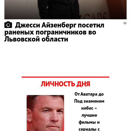
Джесси Айзенберг посетил
раненых пограничников во
Львовской области
ЛИЧНОСТЬ ДНЯ
От Аватара до
Под знаменем
небес –
лучшие
фильмы и
сериалы с