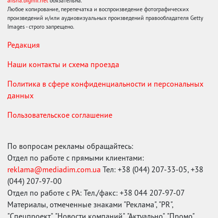
afisha.bigmir.net
обязательна.
Любое копирование, перепечатка и воспроизведение фотографических
произведений и/или аудиовизуальных произведений правообладателя Getty
Images - строго запрещено.
Редакция
Наши контакты и схема проезда
Политика в сфере конфиденциальности и персональных
данных
Пользовательское соглашение
По вопросам рекламы обращайтесь:
Отдел по работе с прямыми клиентами:
reklama@mediadim.com.ua
Тел: +38 (044) 207-33-05, +38
(044) 207-97-00
Отдел по работе с РА: Тел./факс: +38 044 207-97-07
Материалы, отмеченные знаками "Реклама", "PR",
"Спецпроект", "Новости компаний", "Актуально", "Промо",