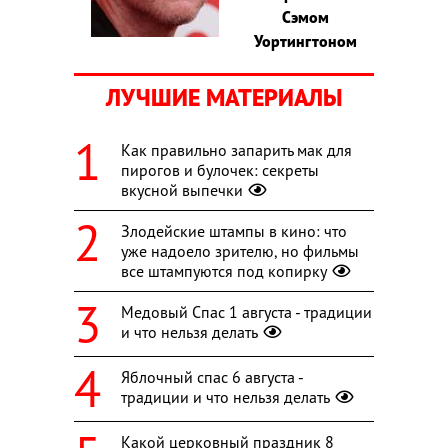
Сэмом
Уортингтоном
ЛУЧШИЕ МАТЕРИАЛЫ
Как правильно запарить мак для
пирогов и булочек: секреты
вкусной выпечки
Злодейские штампы в кино: что
уже надоело зрителю, но фильмы
все штампуются под копирку
Медовый Спас 1 августа - традиции
и что нельзя делать
Яблочный спас 6 августа -
традиции и что нельзя делать
Какой церковный праздник 8