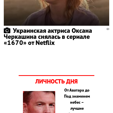
Украинская актриса Оксана
Черкашина снялась в сериале
«1670» от Netflix
ЛИЧНОСТЬ ДНЯ
От Аватара до
Под знаменем
небес –
лучшие