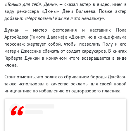
«Только для тебя, Дени»
, — сказал актер в видео, имея в
виду режиссера «Дюны» Дени Вильнева. Позже актер
добавил:
«Черт возьми! Как же я это ненавижу»
.
Дункан — мастер фехтования и наставник Пола
Артрейдеса (Тимоти Шаламе) в «Дюне», но в конце фильма
персонаж жертвует собой, чтобы позволить Полу и его
матери Джессике сбежать от солдат сардукаров. В книгах
Герберта Дункан в конечном итоге возвращается в виде
клона.
Стоит отметить, что ролик со сбриванием бороды Джейсон
также использовал в качестве рекламы для своей новой
инициантиве по избавлению от одноразового пластика.