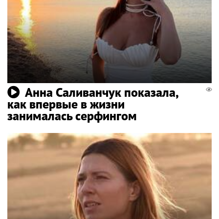
Анна Саливанчук показала,
как впервые в жизни
занималась серфингом