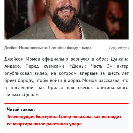
Джейсон Момоа впервые за 6 лет сбрил бороду — видео
Getty Images
Джейсон Момоа официально вернулся в образ Дункана
Айдахо. Перед съемками «Дюны: Часть 3» актер
опубликовал видео, на котором впервые за шесть лет
бреет бороду, чтобы войти в образ. Момоа рассказал, что
в последний раз брился для съемок оригинального
фильма «Дюна».
Читай также:
Телеведущая Екатерина Соляр показала, как выглядит
ее квартира после ракетного удара