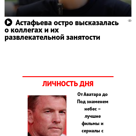
Астафьева остро высказалась
о коллегах и их
развлекательной занятости
ЛИЧНОСТЬ ДНЯ
От Аватара до
Под знаменем
небес –
лучшие
фильмы и
сериалы с