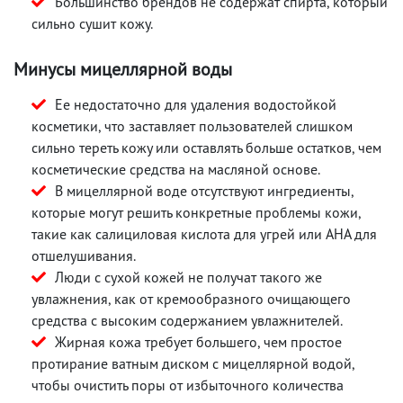
Большинство брендов не содержат спирта, который
сильно сушит кожу.
Минусы мицеллярной воды
Ее недостаточно для удаления водостойкой
косметики, что заставляет пользователей слишком
сильно тереть кожу или оставлять больше остатков, чем
косметические средства на масляной основе.
В мицеллярной воде отсутствуют ингредиенты,
которые могут решить конкретные проблемы кожи,
такие как салициловая кислота для угрей или AHA для
отшелушивания.
Люди с сухой кожей не получат такого же
увлажнения, как от кремообразного очищающего
средства с высоким содержанием увлажнителей.
Жирная кожа требует большего, чем простое
протирание ватным диском с мицеллярной водой,
чтобы очистить поры от избыточного количества