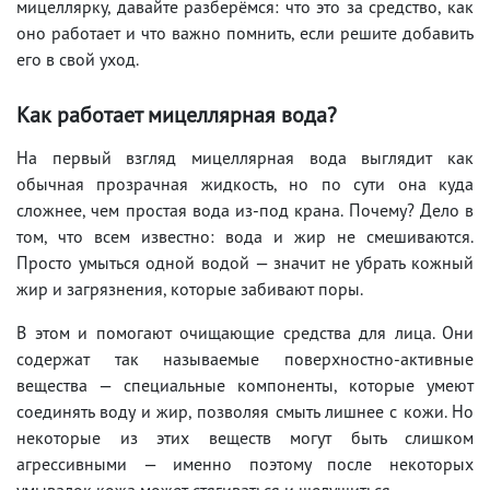
мицеллярку, давайте разберёмся: что это за средство, как
оно работает и что важно помнить, если решите добавить
его в свой уход.
Как работает мицеллярная вода?
На первый взгляд мицеллярная вода выглядит как
обычная прозрачная жидкость, но по сути она куда
сложнее, чем простая вода из-под крана. Почему? Дело в
том, что всем известно: вода и жир не смешиваются.
Просто умыться одной водой — значит не убрать кожный
жир и загрязнения, которые забивают поры.
В этом и помогают очищающие средства для лица. Они
содержат так называемые поверхностно-активные
вещества — специальные компоненты, которые умеют
соединять воду и жир, позволяя смыть лишнее с кожи. Но
некоторые из этих веществ могут быть слишком
агрессивными — именно поэтому после некоторых
умывалок кожа может стягиваться и шелушиться.