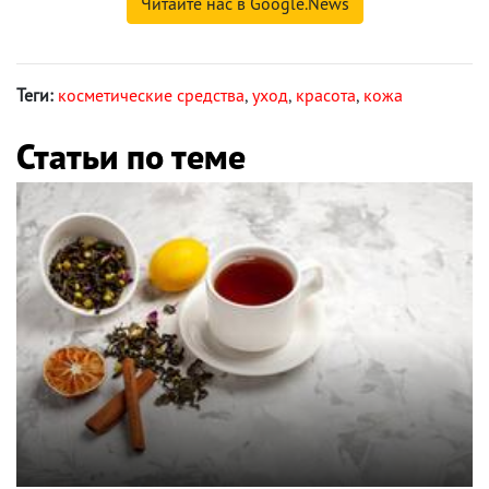
Читайте нас в Google.News
Теги:
косметические средства
,
уход
,
красота
,
кожа
Статьи по теме