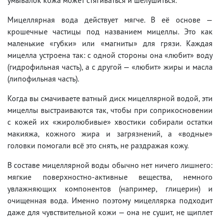
Мицеллярная вода действует мягче. В её основе —
крошечные частицы под названием мицеллы. Это как
маленькие «губки» или «магниты» для грязи. Каждая
мицелла устроена так: с одной стороны она «любит» воду
(гидрофильная часть), а с другой — «любит» жиры и масла
(липофильная часть).
Когда вы смачиваете ватный диск мицеллярной водой, эти
мицеллы выстраиваются так, чтобы при соприкосновении
с кожей их «жиролюбивые» хвостики собирали остатки
макияжа, кожного жира и загрязнений, а «водные»
головки помогали всё это снять, не раздражая кожу.
В составе мицеллярной воды обычно нет ничего лишнего:
мягкие поверхностно-активные вещества, немного
увлажняющих компонентов (например, глицерин) и
очищенная вода. Именно поэтому мицеллярка подходит
даже для чувствительной кожи — она не сушит, не щиплет