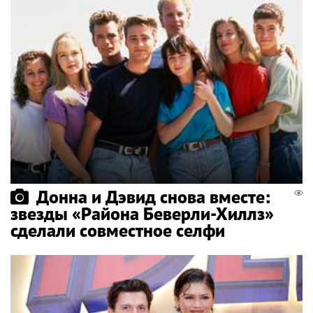
Донна и Дэвид снова вместе:
звезды «Района Беверли-Хиллз»
сделали совместное селфи