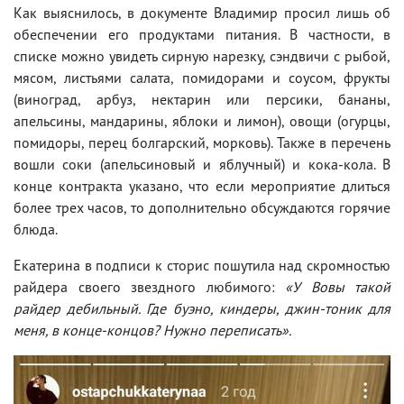
Как выяснилось, в документе Владимир просил лишь об
обеспечении его продуктами питания. В частности, в
списке можно увидеть сирную нарезку, сэндвичи с рыбой,
мясом, листьями салата, помидорами и соусом, фрукты
(виноград, арбуз, нектарин или персики, бананы,
апельсины, мандарины, яблоки и лимон), овощи (огурцы,
помидоры, перец болгарский, морковь). Также в перечень
вошли соки (апельсиновый и яблучный) и кока-кола. В
конце контракта указано, что если мероприятие длиться
более трех часов, то дополнительно обсуждаются горячие
блюда.
Екатерина в подписи к сторис пошутила над скромностью
райдера своего звездного любимого:
«У Вовы такой
райдер дебильный. Где буэно, киндеры, джин-тоник для
меня, в конце-концов? Нужно переписать».