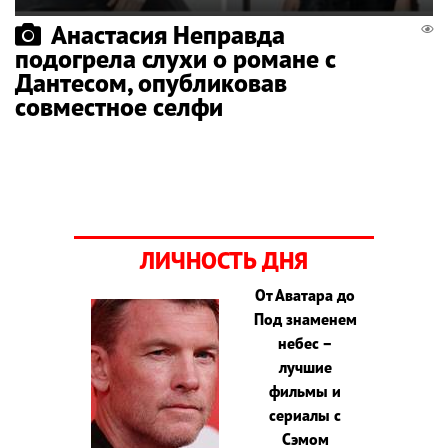
Анастасия Неправда
подогрела слухи о романе с
Дантесом, опубликовав
совместное селфи
ЛИЧНОСТЬ ДНЯ
От Аватара до
Под знаменем
небес –
лучшие
фильмы и
сериалы с
Сэмом