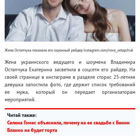
Жена Остапчука показала его скромный райдер instagram.com/vova_ostapchuk
Жена украинского ведущего и шоумена Владимира
Остапчука Екатерина засветила в соцсети его райдер. На
своей странице в инстаграме в разделе сторис 25-летняя
девушка запостила фото, где держит список требований
ее мужа, который он передает организаторам
мероприятий.
Читай также:
Селена Гомес объяснила, почему на ее свадьбе с Бенни
Бланко не будет торта