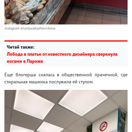
instagram anastasiakozhevnikova
Читай также:
Лобода в платье от известного дизайнера сверкнула
ногами в Париже
Еще блогерша снялась в общественной прачечной, где
стиральная машинка послужила ей стулом.