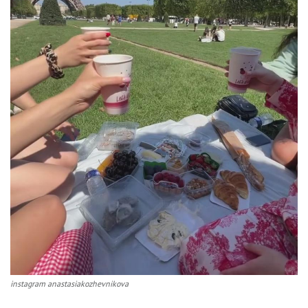
instagram anastasiakozhevnikova