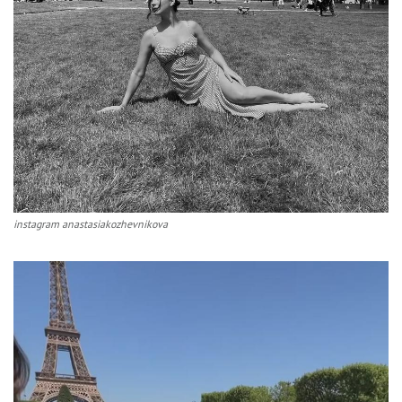
instagram anastasiakozhevnikova