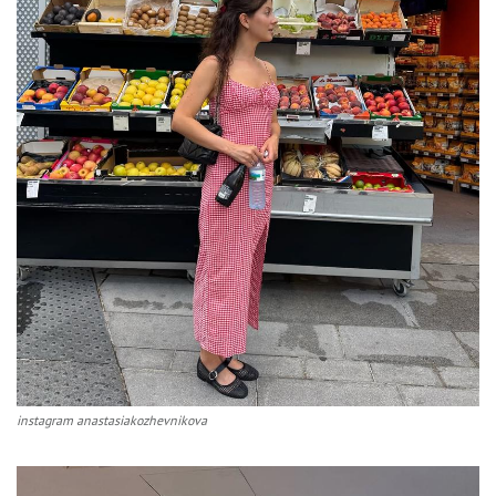
instagram anastasiakozhevnikova