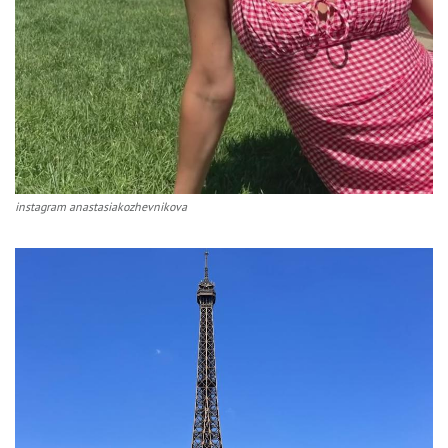
instagram anastasiakozhevnikova