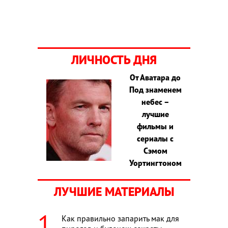
ЛИЧНОСТЬ ДНЯ
От Аватара до
Под знаменем
небес –
лучшие
фильмы и
сериалы с
Сэмом
Уортингтоном
ЛУЧШИЕ МАТЕРИАЛЫ
Как правильно запарить мак для