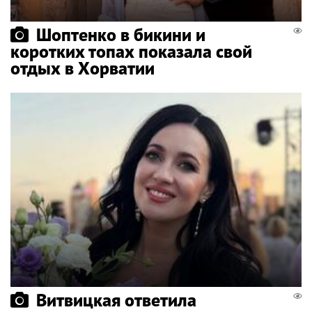
Шоптенко в бикини и
коротких топах показала свой
отдых в Хорватии
Витвицкая ответила