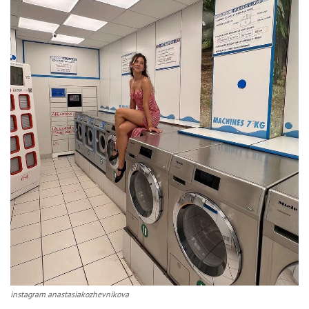
instagram anastasiakozhevnikova