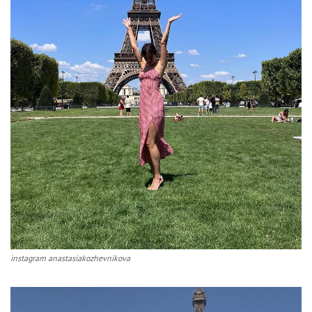
instagram anastasiakozhevnikova