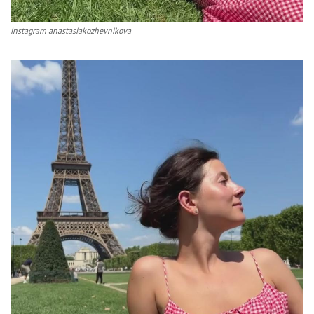
instagram anastasiakozhevnikova