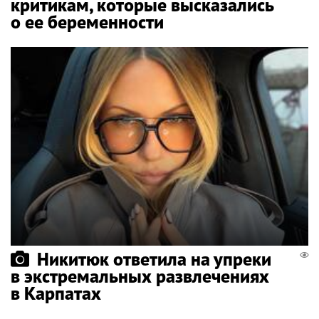
критикам, которые высказались
о ее беременности
Никитюк ответила на упреки
в экстремальных развлечениях
в Карпатах