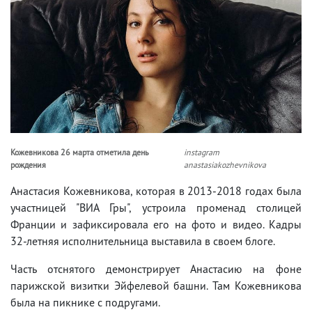
Кожевникова 26 марта отметила день
instagram
рождения
anastasiakozhevnikova
Анастасия Кожевникова, которая в 2013-2018 годах была
участницей "ВИА Гры", устроила променад столицей
Франции и зафиксировала его на фото и видео. Кадры
32-летняя исполнительница выставила в своем блоге.
Часть отснятого демонстрирует Анастасию на фоне
парижской визитки Эйфелевой башни. Там Кожевникова
была на пикнике с подругами.