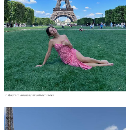
instagram anastasiakozhevnikova