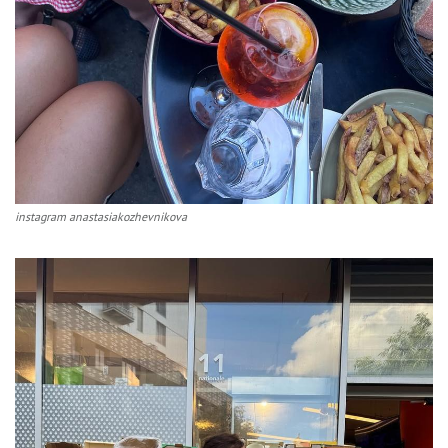
instagram anastasiakozhevnikova