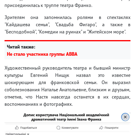
присоединилась к труппе театра Франко.
Зрителям она запомнилась ролями в спектаклях
"Кайдашева семья", "Свадьба Фигаро", а также в
"Бесподобной", "Комедии на руинах" и "Житейском море".
Читай также:
Не стало участника группы ABBA
Художественный руководитель театра и бывший министр
культуры Евгений Нищук назвал это известие
шокирующим для франковской семьи. Он выразил
соболезнования Наталье Анатольевне, близким и друзьям,
отметив, что Настя навсегда останется в их сердцах,
воспоминаниях и фотографиях.