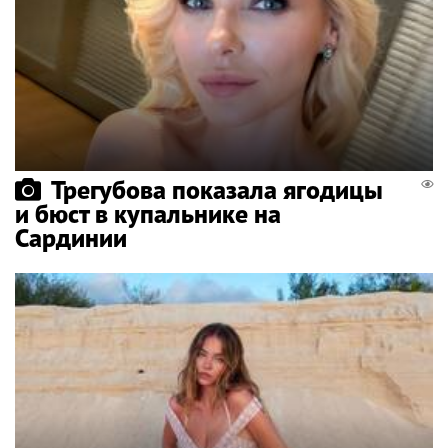
Трегубова показала ягодицы
и бюст в купальнике на
Сардинии