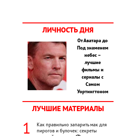
ЛИЧНОСТЬ ДНЯ
От Аватара до
Под знаменем
небес –
лучшие
фильмы и
сериалы с
Сэмом
Уортингтоном
ЛУЧШИЕ МАТЕРИАЛЫ
Как правильно запарить мак для
пирогов и булочек: секреты