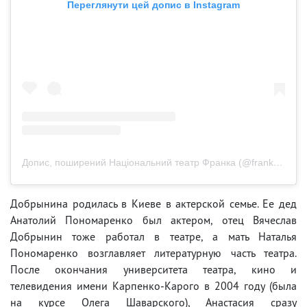
Переглянути цей допис в Instagram
Допис, поширений Національний театр Франка (@frankotheatre)
Добрынина родилась в Киеве в актерской семье. Ее дед
Анатолий Пономаренко был актером, отец Вячеслав
Добрынин тоже работал в театре, а мать Наталья
Пономаренко возглавляет литературную часть театра.
После окончания университета театра, кино и
телевидения имени Карпенко-Карого в 2004 году (была
на курсе Олега Шаварского), Анастасия сразу