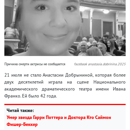
Причина смерти актрисы не сообщается
facebook anastasia.dobrinina.2025
21 июля не стало Анастасии Добрыниной, которая более
двух десятилетий играла на сцене Национального
академического драматического театра имени Ивана
Франко. Ей было 42 года.
Читай также:
Умер звезда Гарри Поттера и Доктора Кто Саймон
Фишер-Беккер