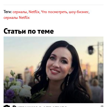
Теги:
сериалы
,
Netflix
,
Что посмотреть
,
шоу-бизнес
,
сериалы Netflix
Статьи по теме