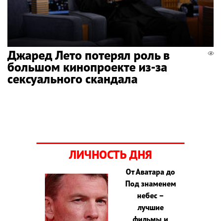
Джаред Лето потерял роль в
большом кинопроекте из-за
сексуального скандала
ЛИЧНОСТЬ ДНЯ
От Аватара до
Под знаменем
небес –
лучшие
фильмы и