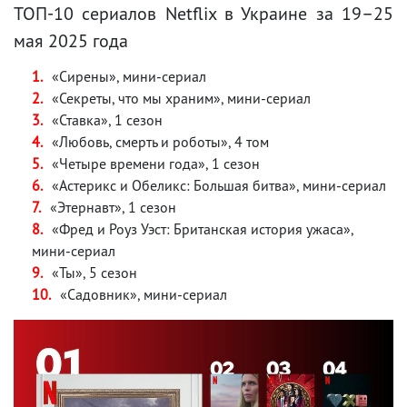
ТОП-10 сериалов Netflix в Украине за 19–25
мая 2025 года
«Сирены», мини-сериал
«Секреты, что мы храним», мини-сериал
«Ставка», 1 сезон
«Любовь, смерть и роботы», 4 том
«Четыре времени года», 1 сезон
«Астерикс и Обеликс: Большая битва», мини-сериал
«Этернавт», 1 сезон
«Фред и Роуз Уэст: Британская история ужаса»,
мини-сериал
«Ты», 5 сезон
«Садовник», мини-сериал