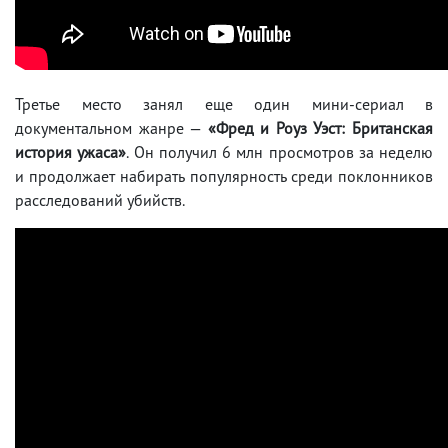
Третье место занял еще один мини-сериал в
документальном жанре —
«Фред и Роуз Уэст: Британская
история ужаса»
. Он получил 6 млн просмотров за неделю
и продолжает набирать популярность среди поклонников
расследований убийств.