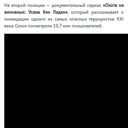
На второй позиции — документальный сериал
«Охота на
виновных: Усама бен Ладен»
, который рассказывает о
ликвидации одного из самых опасных террористов XXI
века. Сезон посмотрели 10,7 млн пользователей.