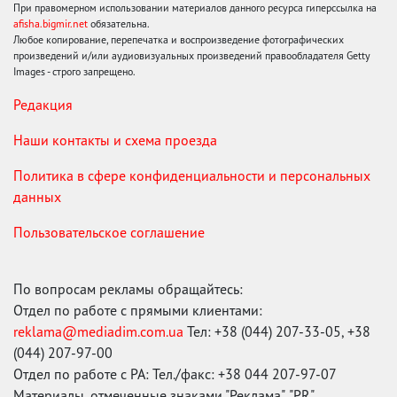
При правомерном использовании материалов данного ресурса гиперссылка на
afisha.bigmir.net
обязательна.
Любое копирование, перепечатка и воспроизведение фотографических
произведений и/или аудиовизуальных произведений правообладателя Getty
Images - строго запрещено.
Редакция
Наши контакты и схема проезда
Политика в сфере конфиденциальности и персональных
данных
Пользовательское соглашение
По вопросам рекламы обращайтесь:
Отдел по работе с прямыми клиентами:
reklama@mediadim.com.ua
Тел: +38 (044) 207-33-05, +38
(044) 207-97-00
Отдел по работе с РА: Тел./факс: +38 044 207-97-07
Материалы, отмеченные знаками "Реклама", "PR",